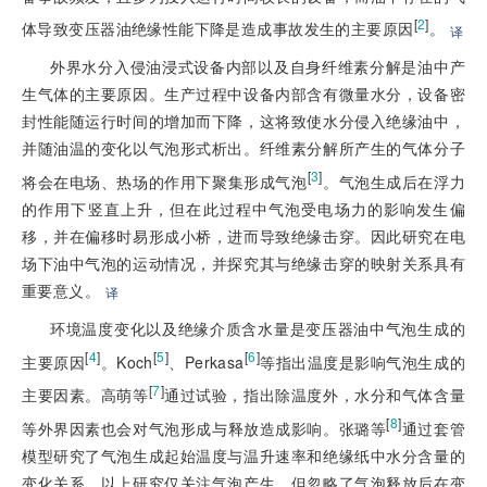
[
2
]
体导致变压器油绝缘性能下降是造成事故发生的主要原因
。
译
外界水分入侵油浸式设备内部以及自身纤维素分解是油中产
生气体的主要原因。生产过程中设备内部含有微量水分，设备密
封性能随运行时间的增加而下降，这将致使水分侵入绝缘油中，
并随油温的变化以气泡形式析出。纤维素分解所产生的气体分子
[
3
]
将会在电场、热场的作用下聚集形成气泡
。气泡生成后在浮力
的作用下竖直上升，但在此过程中气泡受电场力的影响发生偏
移，并在偏移时易形成小桥，进而导致绝缘击穿。因此研究在电
场下油中气泡的运动情况，并探究其与绝缘击穿的映射关系具有
重要意义。
译
环境温度变化以及绝缘介质含水量是变压器油中气泡生成的
[
4
]
[
5
]
[
6
]
主要原因
。Koch
、Perkasa
等指出温度是影响气泡生成的
[
7
]
主要因素。高萌等
通过试验，指出除温度外，水分和气体含量
[
8
]
等外界因素也会对气泡形成与释放造成影响。张璐等
通过套管
模型研究了气泡生成起始温度与温升速率和绝缘纸中水分含量的
变化关系。以上研究仅关注气泡产生，但忽略了气泡释放后在变