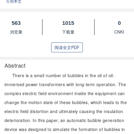
引用本文
563
1015
0
浏览量
下载量
CNKI
阅读全文PDF
Abstract
There is a small number of bubbles in the oil of oil-
immersed power transformers with long-term operation. The
complex electric field environment inside the equipment can
change the motion state of these bubbles, which leads to the
electric field distortion and ultimately causing the insulation
deterioration. In this paper, an automatic bubble generation
device was designed to simulate the formation of bubbles in