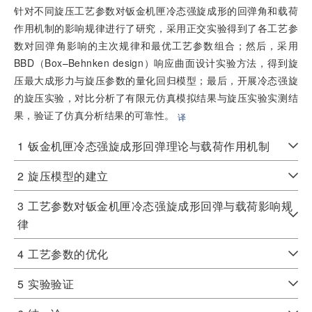
针对不同旋压工艺参数对钣金机匣冷态强旋成形的回弹角和载荷
作用机制的影响规律进行了研究，采用正交实验得到了各工艺参
数对回弹角影响的主次规律和最优工艺参数组合；然后，采用
BBD（Box–Behnken design）响应曲面设计实验方法，得到旋
压最大成形力与旋压参数的量化回归模型；最后，开展冷态强旋
的旋压实验，对比分析了有限元仿真模拟结果与旋压实验实测结
果，验证了仿真分析结果的可靠性。
译
1
钣金机匣冷态强旋成形回弹理论与载荷作用机制
2
旋压模型的建立
3
工艺参数对钣金机匣冷态强旋成形回弹与载荷影响规
律
4
工艺参数的优化
5
实验验证