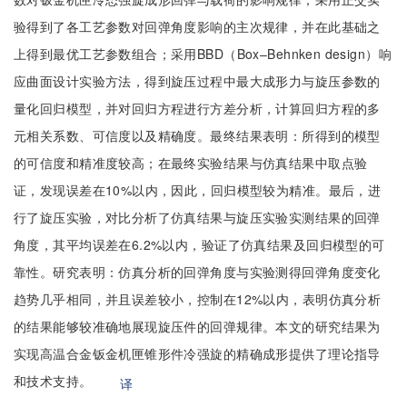
验得到了各工艺参数对回弹角度影响的主次规律，并在此基础之
上得到最优工艺参数组合；采用BBD（Box–Behnken design）响
应曲面设计实验方法，得到旋压过程中最大成形力与旋压参数的
量化回归模型，并对回归方程进行方差分析，计算回归方程的多
元相关系数、可信度以及精确度。最终结果表明：所得到的模型
的可信度和精准度较高；在最终实验结果与仿真结果中取点验
证，发现误差在10%以内，因此，回归模型较为精准。最后，进
行了旋压实验，对比分析了仿真结果与旋压实验实测结果的回弹
角度，其平均误差在6.2%以内，验证了仿真结果及回归模型的可
靠性。研究表明：仿真分析的回弹角度与实验测得回弹角度变化
趋势几乎相同，并且误差较小，控制在12%以内，表明仿真分析
的结果能够较准确地展现旋压件的回弹规律。本文的研究结果为
实现高温合金钣金机匣锥形件冷强旋的精确成形提供了理论指导
和技术支持。
译