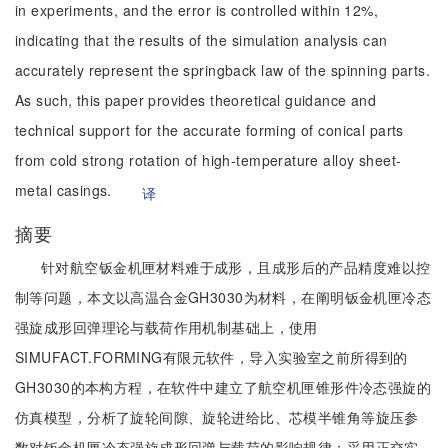
in experiments, and the error is controlled within 12%,
indicating that the results of the simulation analysis can
accurately represent the springback law of the spinning parts.
As such, this paper provides theoretical guidance and
technical support for the accurate forming of conical parts
from cold strong rotation of high-temperature alloy sheet-
metal casings.
译
摘要
针对航空钣金机匣材料难于成形，且成形后的产品精度难以控
制等问题，本文以高温合金GH3030为材料，在阐明钣金机匣冷态
强旋成形回弹理论与载荷作用机制基础上，使用
SIMUFACT.FORMING有限元软件，导入实验室之前所得到的
GH3030的本构方程，在软件中建立了航空机匣锥形件冷态强旋的
仿真模型，分析了旋轮间隙、旋轮进给比、芯模半锥角等旋压参
数对钣金机匣冷态强旋成形回弹与载荷的影响规律；采用正交实