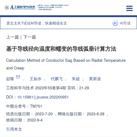
原文太长?试试AI导读，快速精读全文
AI导读
上一篇
|
下一篇
基于导线径向温度和蠕变的导线弧垂计算方法
Calculation Method of Conductor Sag Based on Radial Temperature
and Creep
赵隆
，
王如水
，
代鹏飞
，
朱超
，
黄新波
工程科学与技术
2023年55卷第4期 页码：21-29
DOI：
10.15961/j.jsuese.202200951
中图分类号：
TM751
纸质出版日期：
2023-7-20
，
网络出版日期：
2023-6-28
，
收稿日期：
2022-9-4
引用本文