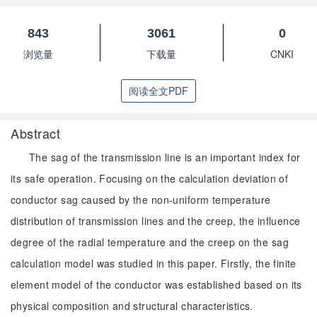
843
3061
0
浏览量
下载量
CNKI
阅读全文PDF
Abstract
The sag of the transmission line is an important index for
its safe operation. Focusing on the calculation deviation of
conductor sag caused by the non-uniform temperature
distribution of transmission lines and the creep, the influence
degree of the radial temperature and the creep on the sag
calculation model was studied in this paper. Firstly, the finite
element model of the conductor was established based on its
physical composition and structural characteristics.