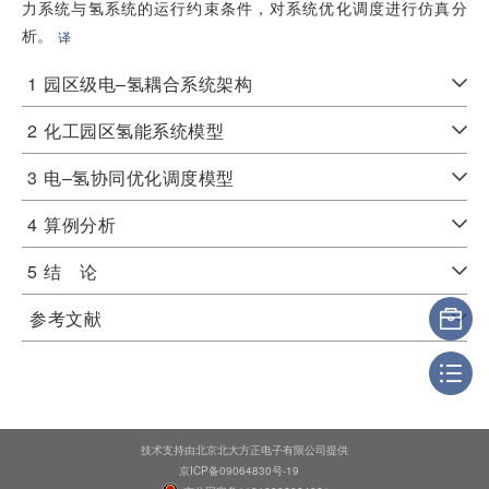
力系统与氢系统的运行约束条件，对系统优化调度进行仿真分
析。
译
1
园区级电–氢耦合系统架构
2
化工园区氢能系统模型
3
电–氢协同优化调度模型
4
算例分析
5
结 论
参考文献
技术支持由北京北大方正电子有限公司提供
京ICP备09064830号-19