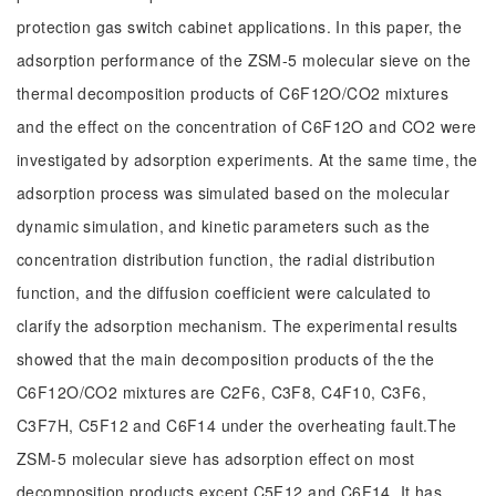
protection gas switch cabinet applications. In this paper, the
adsorption performance of the ZSM-5 molecular sieve on the
thermal decomposition products of C6F12O/CO2 mixtures
and the effect on the concentration of C6F12O and CO2 were
investigated by adsorption experiments. At the same time, the
adsorption process was simulated based on the molecular
dynamic simulation, and kinetic parameters such as the
concentration distribution function, the radial distribution
function, and the diffusion coefficient were calculated to
clarify the adsorption mechanism. The experimental results
showed that the main decomposition products of the the
C6F12O/CO2 mixtures are C2F6, C3F8, C4F10, C3F6,
C3F7H, C5F12 and C6F14 under the overheating fault.The
ZSM-5 molecular sieve has adsorption effect on most
decomposition products except C5F12 and C6F14. It has