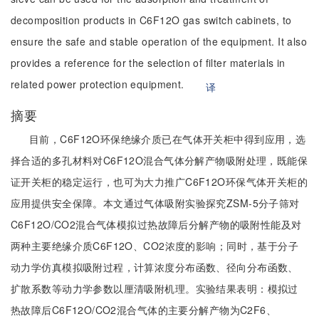
decomposition products in C6F12O gas switch cabinets, to
ensure the safe and stable operation of the equipment. It also
provides a reference for the selection of filter materials in
related power protection equipment.
译
摘要
目前，C6F12O环保绝缘介质已在气体开关柜中得到应用，选
择合适的多孔材料对C6F12O混合气体分解产物吸附处理，既能保
证开关柜的稳定运行，也可为大力推广C6F12O环保气体开关柜的
应用提供安全保障。本文通过气体吸附实验探究ZSM-5分子筛对
C6F12O/CO2混合气体模拟过热故障后分解产物的吸附性能及对
两种主要绝缘介质C6F12O、CO2浓度的影响；同时，基于分子
动力学仿真模拟吸附过程，计算浓度分布函数、径向分布函数、
扩散系数等动力学参数以厘清吸附机理。实验结果表明：模拟过
热故障后C6F12O/CO2混合气体的主要分解产物为C2F6、