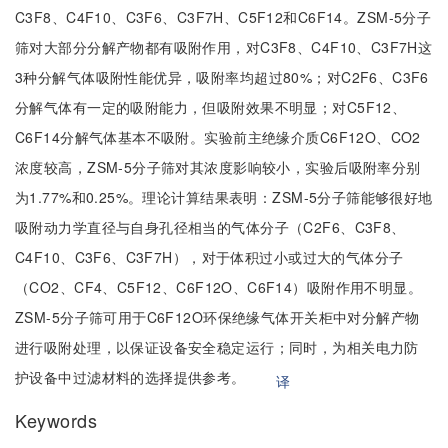
C3F8、C4F10、C3F6、C3F7H、C5F12和C6F14。ZSM-5分子
筛对大部分分解产物都有吸附作用，对C3F8、C4F10、C3F7H这
3种分解气体吸附性能优异，吸附率均超过80%；对C2F6、C3F6
分解气体有一定的吸附能力，但吸附效果不明显；对C5F12、
C6F14分解气体基本不吸附。实验前主绝缘介质C6F12O、CO2
浓度较高，ZSM-5分子筛对其浓度影响较小，实验后吸附率分别
为1.77%和0.25%。理论计算结果表明：ZSM-5分子筛能够很好地
吸附动力学直径与自身孔径相当的气体分子（C2F6、C3F8、
C4F10、C3F6、C3F7H），对于体积过小或过大的气体分子
（CO2、CF4、C5F12、C6F12O、C6F14）吸附作用不明显。
ZSM-5分子筛可用于C6F12O环保绝缘气体开关柜中对分解产物
进行吸附处理，以保证设备安全稳定运行；同时，为相关电力防
护设备中过滤材料的选择提供参考。
译
Keywords