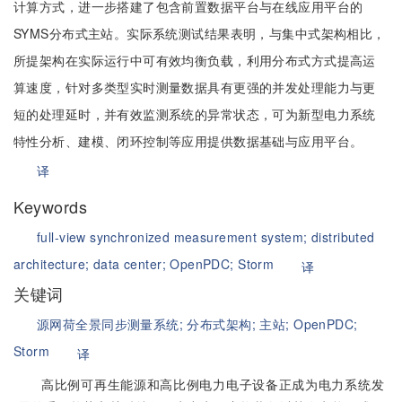
计算方式，进一步搭建了包含前置数据平台与在线应用平台的
SYMS分布式主站。实际系统测试结果表明，与集中式架构相比，
所提架构在实际运行中可有效均衡负载，利用分布式方式提高运
算速度，针对多类型实时测量数据具有更强的并发处理能力与更
短的处理延时，并有效监测系统的异常状态，可为新型电力系统
特性分析、建模、闭环控制等应用提供数据基础与应用平台。
译
Keywords
full-view synchronized measurement system;
distributed
architecture;
data center;
OpenPDC;
Storm
译
关键词
源网荷全景同步测量系统;
分布式架构;
主站;
OpenPDC;
Storm
译
高比例可再生能源和高比例电力电子设备正成为电力系统发