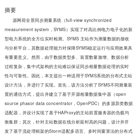
摘要
源网荷全景同步测量系统（full-view synchronized
measurement system，SYMS）实现了对高比例电力电子化的新
型电力系统的全方位实时检测。SYMS 主站作为测量数据的接收
与分析平台，其数据处理能力对保障SYMS稳定运行与应用效果具
有重要意义。然而，由于数据类型多、装置数量激增、数据分析
过程复杂，集中式架构的主站难以保证同步相量数据处理的实时
性与可靠性。因此，本文提出一种适用于SYMS系统的分布式主站
设计方法，并进行了实现。首先，该方法分析了SYMS不同测量装
置的通信方式，提出并建立了基于开源相量数据集中器（open
source phasor data concentrator，OpenPDC）的多源异类数据
适配器，并设计实现了基于HAProxy的主站前置服务器的负载均
衡集群；其次，针对主站数据在线分析延时高的问题，设计并开
发了基于流处理框架的Storm适配多语言、多时间窗算法的分布式