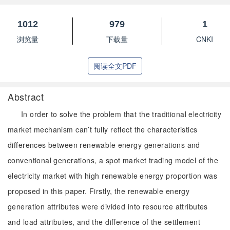
1012
979
1
浏览量
下载量
CNKI
阅读全文PDF
Abstract
In order to solve the problem that the traditional electricity
market mechanism can’t fully reflect the characteristics
differences between renewable energy generations and
conventional generations, a spot market trading model of the
electricity market with high renewable energy proportion was
proposed in this paper. Firstly, the renewable energy
generation attributes were divided into resource attributes
and load attributes, and the difference of the settlement