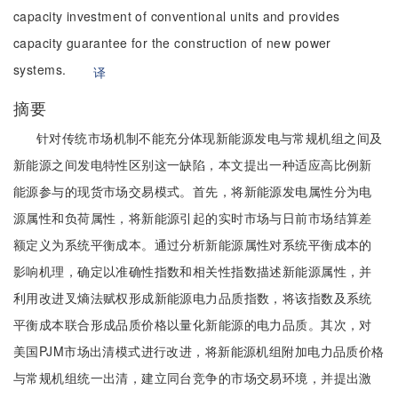
capacity investment of conventional units and provides
capacity guarantee for the construction of new power
systems.
译
摘要
针对传统市场机制不能充分体现新能源发电与常规机组之间及
新能源之间发电特性区别这一缺陷，本文提出一种适应高比例新
能源参与的现货市场交易模式。首先，将新能源发电属性分为电
源属性和负荷属性，将新能源引起的实时市场与日前市场结算差
额定义为系统平衡成本。通过分析新能源属性对系统平衡成本的
影响机理，确定以准确性指数和相关性指数描述新能源属性，并
利用改进叉熵法赋权形成新能源电力品质指数，将该指数及系统
平衡成本联合形成品质价格以量化新能源的电力品质。其次，对
美国PJM市场出清模式进行改进，将新能源机组附加电力品质价格
与常规机组统一出清，建立同台竞争的市场交易环境，并提出激