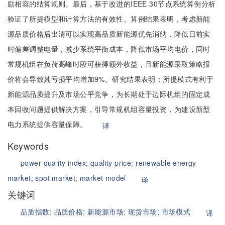
励相容的结算规则。最后，基于改进的IEEE 30节点系统算例分析
验证了所提模型和计算方法的有效性。算例结果表明，考虑新能
源品质价格后出清可以实现高品质新能源优先消纳，降低日前实
时偏差调整电量，减少系统平衡成本，降低市场平均电价，同时
常规机组在负荷高峰时段可获得额外收益，且新能源采取策略报
价将会导致其亏损平均增加9%。研究结果表明：所提模式有利于
新能源品质提升及市场公平竞争，为长期处于边际机组的固定成
本回收问题提供解决方案，引导常规机组容量投资，为建设新型
电力系统提供容量保障。
译
Keywords
power quality index;
quality price;
renewable energy
market;
spot market;
market model
译
关键词
品质指数;
品质价格;
新能源市场;
现货市场;
市场模式
译