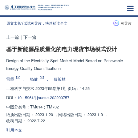
原文太长?试试AI导读，快速精读全文
AI导读
上一篇
|
下一篇
基于新能源品质量化的电力现货市场模式设计
Design of the Electricity Spot Market Model Based on Renewable
Energy Quality Quantificationn
雷霞
，
杨健
，
蔡长林
工程科学与技术
2023年55卷第1期 页码：14-25
DOI：
10.15961/j.jsuese.202200757
中图分类号：
TM614；TM732
纸质出版日期：
2023-1-20
，
网络出版日期：
2023-1-9
，
收稿日期：
2022-7-22
引用本文