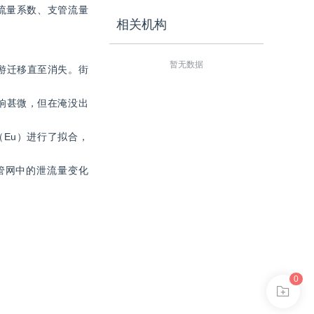
流量系数、支管流量
相关机构
暂无数据
游迁移直至消失。街
响甚微，但在淹没出
（Eu）进行了拟合，
管网中的泄流量变化
0