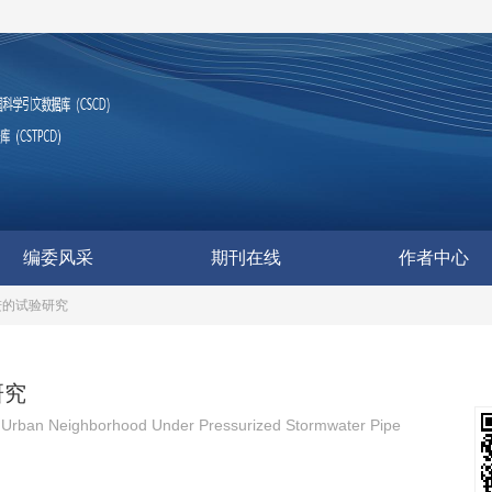
编委风采
期刊在线
作者中心
进的试验研究
研究
in Urban Neighborhood Under Pressurized Stormwater Pipe