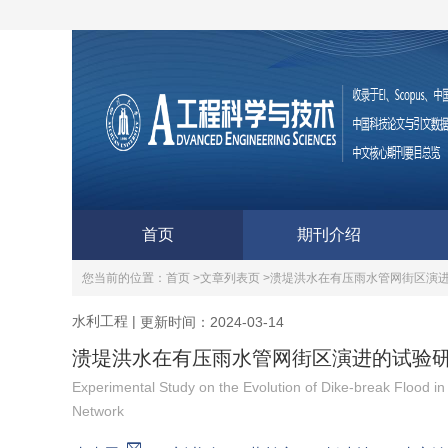
首页
期刊介绍
您当前的位置：
首页 >
文章列表页 >
溃堤洪水在有压雨水管网街区演
水利工程
|
更新时间：2024-03-14
溃堤洪水在有压雨水管网街区演进的试验
Experimental Study on the Evolution of Dike-break Flood 
Network