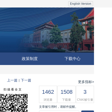
English Version
政策制度
下载中心
上一篇
下一篇
|
更多指标>
扫 描 看 全 文
1462
1508
3
浏览量
下载量
CNKI被引量
文章被引用时，请邮件提醒。