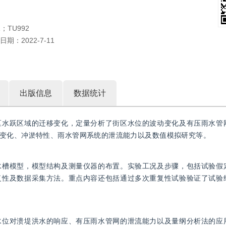
1；TU992
日期：
2022-7-11
出版信息
数据统计
区水跃区域的迁移变化，定量分析了街区水位的波动变化及有压雨水管
变化、冲淤特性、雨水管网系统的泄流能力以及数值模拟研究等。
水槽模型，模型结构及测量仪器的布置。实验工况及步骤，包括试验假
复性及数据采集方法。重点内容还包括通过多次重复性试验验证了试验
水位对溃堤洪水的响应、有压雨水管网的泄流能力以及量纲分析法的应