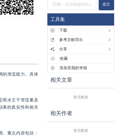
提交
工具集
下载
参考文献导出
分享
收藏
添加至我的专辑
网的泄流能力。具体
相关文章
暂无数据
定雨水主干管流量及
结果的真实性和相关
相关作者
暂无数据
用。重点内容包括：