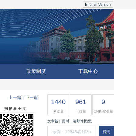
English Version
政策制度
下载中心
上一篇
下一篇
|
1440
961
9
扫 描 看 全 文
浏览量
下载量
CNKI被引量
文章被引用时，请邮件提醒。
提交