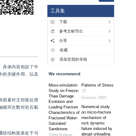
工具集
下载
参考文献导出
分享
收藏
添加至我的专辑
。具体内容包括了中
We recommend
中的关键作用、以及
Meso-simulation
Patterns of Stress
Study on Freeze-
Thaw Damage
Science
,
2001
等因素对主控面抗滑
Evolution and
Numerical study
融循环次数对岩石黏
Loading Fracture
on micro-fracture
Characteristics of
mechanism of
Fractured Water-
rock dynamic
Saturated
failure induced by
Sandstone
通段结构面多处于与
abrupt unloading
TIAN Rudong
,