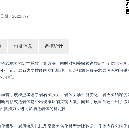
日期：
2022-7-7
献
出版信息
数据统计
滑移式危岩稳定性系数计算方法，同时对相关敏感参数进行了优化分析
核心问题、岩石力学性能的劣化机理、传热现象在解决危岩体冻融问题
化分析。
体而言，该模型考虑了岩石冻胀力、岩体力学性能变化、岩石冻结深度
判断滑移式危岩体是否出现破坏的关键因素。同时，该章节还介绍了冻
面抗滑力，进而影响危岩体的稳定性。
劣化模型，岩屑流失比以及黏聚力劣化模型对比验证。具体内容包括贯