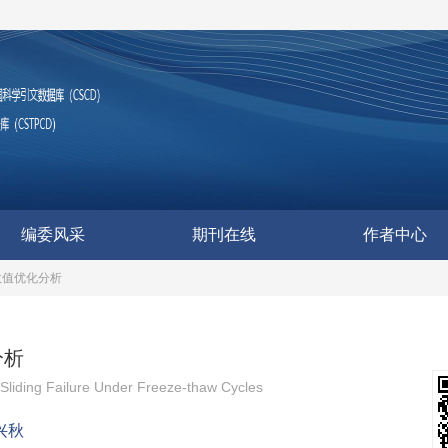
编委风采
期刊在线
作者中心
数值优化分析
分析
Sliding Failure Under Freeze-thaw Cycles
兴秋