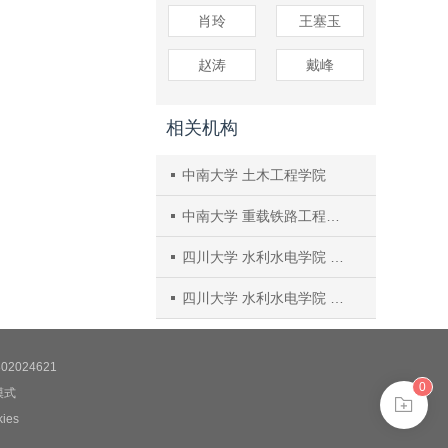
肖玲
王塞玉
赵涛
戴峰
相关机构
中南大学 土木工程学院
中南大学 重载铁路工程结构教育部重点实验室
四川大学 水利水电学院 水力学与山区河流开发保护国家重点实验室
四川大学 水利水电学院 水力学与山区河流开发保护国家重点实验室成都理工大学 地质灾害防治与地质环境保护国家重点实验室
2024621
0
模式
es