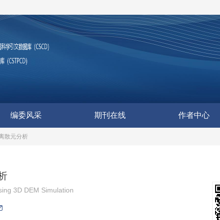
编委风采
期刊在线
作者中心
离散元分析
析
Using 3D DEM Simulation