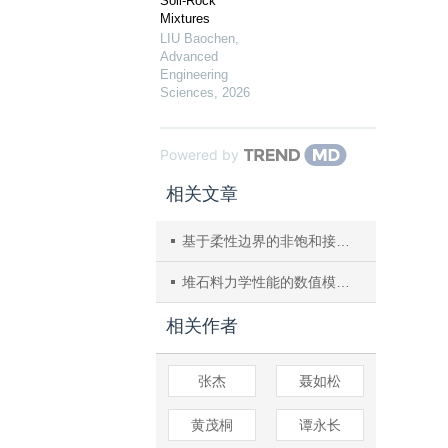
Soil-Rock
Mixtures
LIU Baochen
,
Advanced
Engineering
Sciences
,
2026
Powered by
相关文章
基于柔性边界的非饱和接触模型参数标定方法
堆石料力学性能的数值模拟分析
相关作者
张杰
聂如松
黄茂桐
谭永长