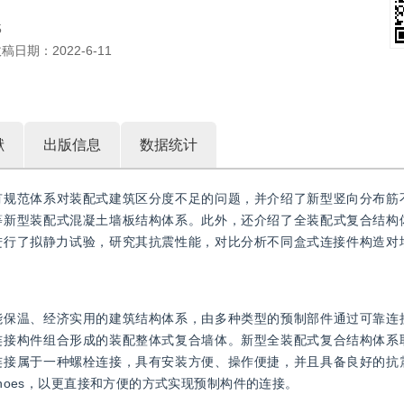
5
收稿日期：
2022-6-11
献
出版信息
数据统计
有规范体系对装配式建筑区分度不足的问题，并介绍了新型竖向分布筋
等新型装配式混凝土墙板结构体系。此外，还介绍了全装配式复合结构
进行了拟静力试验，研究其抗震性能，对比分析不同盒式连接件构造对
能保温、经济实用的建筑结构体系，由多种类型的预制部件通过可靠连
连接构件组合形成的装配整体式复合墙体。新型全装配式复合结构体系
连接属于一种螺栓连接，具有安装方便、操作便捷，并且具备良好的抗
shoes，以更直接和方便的方式实现预制构件的连接。