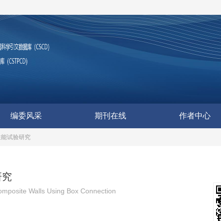
编委风采
期刊在线
作者中心
性能试验研究
研究
Composite Walls Using Box Connection