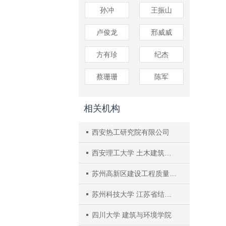
孙冲
王振山
卢俊龙
邢威威
方有珍
纪杰
蔡珊珊
陈军
相关机构
西安热工研究院有限公司
西安理工大学 土木建筑工程学院
苏州高新区建设工程质量监督站
苏州科技大学 江苏省结构重点实验室
四川大学 建筑与环境学院