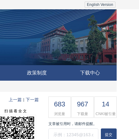
English Version
政策制度
下载中心
上一篇
下一篇
|
683
967
14
扫 描 看 全 文
浏览量
下载量
CNKI被引量
文章被引用时，请邮件提醒。
提交