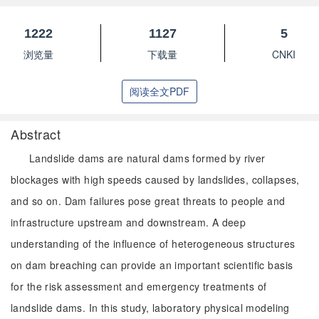
1222
1127
5
浏览量
下载量
CNKI
阅读全文PDF
Abstract
Landslide dams are natural dams formed by river
blockages with high speeds caused by landslides, collapses,
and so on. Dam failures pose great threats to people and
infrastructure upstream and downstream. A deep
understanding of the influence of heterogeneous structures
on dam breaching can provide an important scientific basis
for the risk assessment and emergency treatments of
landslide dams. In this study, laboratory physical modeling