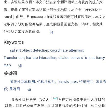
比，实验结果表明：本文方法在多个测评指标上有较好的提升效
果，提高了在特定复杂场景下的检测精度；从P–R（precision–
recall）曲线、F–measure曲线和显著图也可以直观看出，本文方
法取得了较好的检测结果，生成的显著图更完整、清晰，相比其
他模型更加接近真值图。
译
Keywords
salient object detection;
coordinate attention;
Transformer;
feature interaction;
dilated convolution;
saliency
map
译
关键词
显著性目标检测;
坐标注意力;
Transformer;
特征交互;
密集卷
积;
显著图
译
[
]
1–3
显著性目标检测（SOD）
旨在定位图像中最引人注目的
对象，目前已经被广泛应用到计算机视觉的各种领域，如目标检