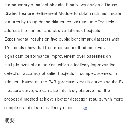
the boundary of salient objects. Finally, we design a Dense
Dilated Feature Refinement Module to obtain rich multi-scale
features by using dense dilation convolution to effectively
address the number and size variations of objects.
Experimental results on five public benchmark datasets with
19 models show that the proposed method achieves
significant performance improvement over baselines on
multiple evaluation metrics, which effectively improves the
detection accuracy of salient objects in complex scenes. In
addition, based on the P–R (precision-recall) curve and the F-
measure curve, we can also intuitively observe that the
proposed method achieves better detection results, with more
complete and clearer saliency maps.
译
摘要