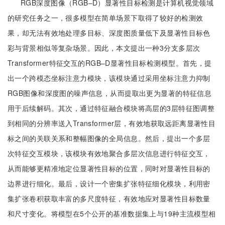
RGB深度图像（RGB–D）显著性目标检测是计算机视觉领域
的研究任务之一，很多模型在简单场景下取得了较好的检测效
果，却无法有效地处理多目标、深度图质量低下及显著性目标色
彩与背景相似等复杂场景。因此，本文提出一种3分支多层次
Transformer特征交互的RGB–D显著性目标检测模型。首先，提
出一个跨模态坐标注意力模块，该模块通过采用坐标注意力抑制
RGB图像和深度图的噪声信息，从而提取出更为显著的特征信息
用于后续解码。其次，通过特征融合模块将高层的3层特征图调整
到相同的分辨率送入Transformer层，有效地获取远距离显著性目
标之间的关联关系和整幅图像的全局信息。然后，提出一个多层
次特征交互模块，该模块有效地聚合多层次信息进行特征交互，
从而能够更精准地定位显著性目标的位置，同时对显著性目标的
边界进行细化。最后，设计一个密集扩张特征细化模块，利用密
集扩张卷积获取丰富的多尺度特征，有效地应对显著性目标数量
和尺寸变化。将模型在5个公开的基准数据集上与19种主流模型相