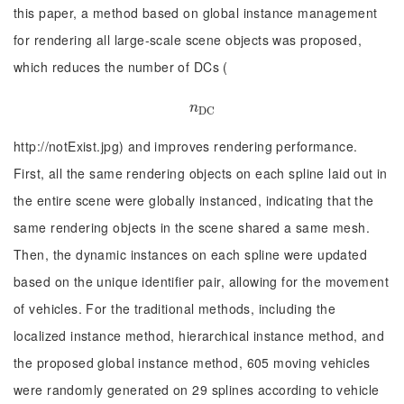
this paper, a method based on global instance management
for rendering all large-scale scene objects was proposed,
which reduces the number of DCs (
n
D
C
n
D
C
http://notExist.jpg) and improves rendering performance.
First, all the same rendering objects on each spline laid out in
the entire scene were globally instanced, indicating that the
same rendering objects in the scene shared a same mesh.
Then, the dynamic instances on each spline were updated
based on the unique identifier pair, allowing for the movement
of vehicles. For the traditional methods, including the
localized instance method, hierarchical instance method, and
the proposed global instance method, 605 moving vehicles
were randomly generated on 29 splines according to vehicle