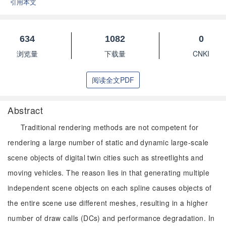
引用本文
634
1082
0
浏览量
下载量
CNKI
阅读全文PDF
Abstract
Traditional rendering methods are not competent for
rendering a large number of static and dynamic large-scale
scene objects of digital twin cities such as streetlights and
moving vehicles. The reason lies in that generating multiple
independent scene objects on each spline causes objects of
the entire scene use different meshes, resulting in a higher
number of draw calls (DCs) and performance degradation. In