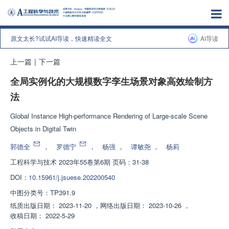
原文太长?试试AI导读，快速精读全文
AI导读
上一篇
|
下一篇
全局实例化的大规模数字孪生场景对象高效绘制方
法
Global Instance High-performance Rendering of Large-scale Scene
Objects in Digital Twin
郭德全
，
罗德宁
，
杨强
，
谭敏尧
，
杨莉
工程科学与技术
2023年55卷第6期 页码：31-38
DOI：
10.15961/j.jsuese.202200540
中图分类号：
TP391.9
纸质出版日期：
2023-11-20
，
网络出版日期：
2023-10-26
，
收稿日期：
2022-5-29