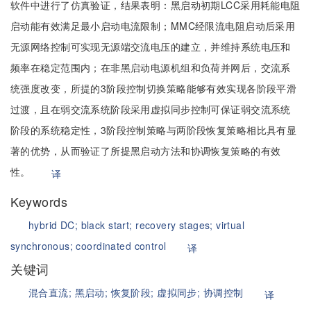
软件中进行了仿真验证，结果表明：黑启动初期LCC采用耗能电阻
启动能有效满足最小启动电流限制；MMC经限流电阻启动后采用
无源网络控制可实现无源端交流电压的建立，并维持系统电压和
频率在稳定范围内；在非黑启动电源机组和负荷并网后，交流系
统强度改变，所提的3阶段控制切换策略能够有效实现各阶段平滑
过渡，且在弱交流系统阶段采用虚拟同步控制可保证弱交流系统
阶段的系统稳定性，3阶段控制策略与两阶段恢复策略相比具有显
著的优势，从而验证了所提黑启动方法和协调恢复策略的有效
性。
译
Keywords
hybrid DC;
black start;
recovery stages;
virtual
synchronous;
coordinated control
译
关键词
混合直流;
黑启动;
恢复阶段;
虚拟同步;
协调控制
译