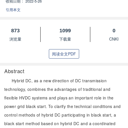
收稿日期：
2022-5-26
引用本文
873
1099
0
浏览量
下载量
CNKI
阅读全文PDF
Abstract
Hybrid DC, as a new direction of DC transmission
technology, combines the advantages of traditional and
flexible HVDC systems and plays an important role in the
power grid black start. To clarify the technical conditions and
control methods of hybrid DC participating in black start, a
black start method based on hybrid DC and a coordinated