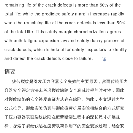
remaining life of the crack defects is more than 50% of the
total life; while the predicted safety margin increases rapidly
when the remaining life of the crack defects is less than 50%
of the total life. This safety margin characterization agrees
with both fatigue expansion law and safety decay process of
crack defects, which is helpful for safety inspectors to identify
and detect the crack defects close to failure.
译
摘要
疲劳裂纹是引发压力容器安全失效的主要原因，然而传统压力
容器安全评定方法未考虑裂纹缺陷安全衰减过程的时变性，因此
对裂纹缺陷的安全裕度表征方式存在缺陷。为此，本文通过力学
公式推导、裂纹实验仿真与裂纹疲劳扩展实验相结合的方式研究
了压力容器表面裂纹缺陷在疲劳断裂过程中的深长尺寸扩展规
律，探索了裂纹缺陷在疲劳载荷作用下的安全衰减过程，结合安