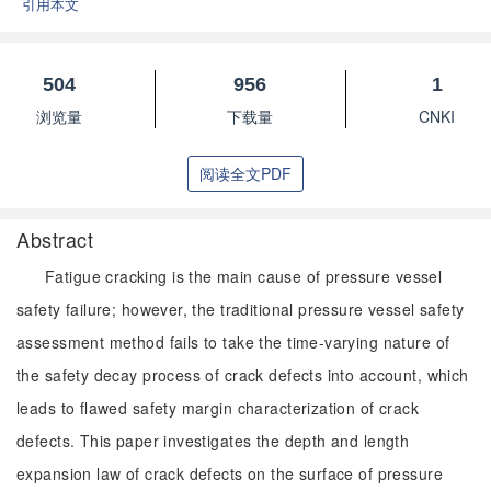
引用本文
504
956
1
浏览量
下载量
CNKI
阅读全文PDF
Abstract
Fatigue cracking is the main cause of pressure vessel
safety failure; however, the traditional pressure vessel safety
assessment method fails to take the time-varying nature of
the safety decay process of crack defects into account, which
leads to flawed safety margin characterization of crack
defects. This paper investigates the depth and length
expansion law of crack defects on the surface of pressure