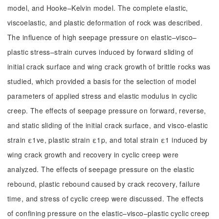
model, and Hooke–Kelvin model. The complete elastic,
viscoelastic, and plastic deformation of rock was described.
The influence of high seepage pressure on elastic–visco–
plastic stress–strain curves induced by forward sliding of
initial crack surface and wing crack growth of brittle rocks was
studied, which provided a basis for the selection of model
parameters of applied stress and elastic modulus in cyclic
creep. The effects of seepage pressure on forward, reverse,
and static sliding of the initial crack surface, and visco-elastic
strain ε1ve, plastic strain ε1p, and total strain ε1 induced by
wing crack growth and recovery in cyclic creep were
analyzed. The effects of seepage pressure on the elastic
rebound, plastic rebound caused by crack recovery, failure
time, and stress of cyclic creep were discussed. The effects
of confining pressure on the elastic–visco–plastic cyclic creep