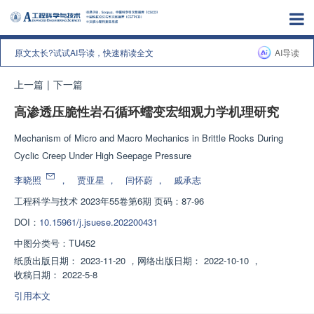
原文太长?试试AI导读，快速精读全文
AI导读
上一篇
|
下一篇
高渗透压脆性岩石循环蠕变宏细观力学机理研究
Mechanism of Micro and Macro Mechanics in Brittle Rocks During
Cyclic Creep Under High Seepage Pressure
李晓照
，
贾亚星
，
闫怀蔚
，
戚承志
工程科学与技术
2023年55卷第6期 页码：87-96
DOI：
10.15961/j.jsuese.202200431
中图分类号：
TU452
纸质出版日期：
2023-11-20
，
网络出版日期：
2022-10-10
，
收稿日期：
2022-5-8
引用本文