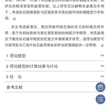
评估其蠕变变形和渗透性能。以上研究无法解释在渗透压作用
下，考虑岩石细观裂纹与宏观变形关系的循环加卸载蠕变力学机
理。
译
本文考虑渗透压、围压和循环静态轴向应力加卸载共同作
用，基于含初始裂纹与新生翼型裂纹的细观力学模型，对高渗透
压下脆性岩石循环蠕变的宏观力学规律展开研究，该理论模型可
为深埋富水工程中岩石疲劳寿命的评估和预测提供一定帮助。
译
1
理论模型
2
理论模型的计算结果与讨论
3
结 论
参考文献