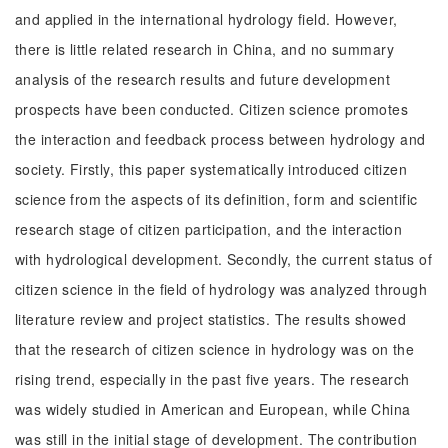
and applied in the international hydrology field. However,
there is little related research in China, and no summary
analysis of the research results and future development
prospects have been conducted. Citizen science promotes
the interaction and feedback process between hydrology and
society. Firstly, this paper systematically introduced citizen
science from the aspects of its definition, form and scientific
research stage of citizen participation, and the interaction
with hydrological development. Secondly, the current status of
citizen science in the field of hydrology was analyzed through
literature review and project statistics. The results showed
that the research of citizen science in hydrology was on the
rising trend, especially in the past five years. The research
was widely studied in American and European, while China
was still in the initial stage of development. The contribution