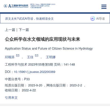
原文太长?试试AI导读，快速精读全文
AI导读
上一篇
|
下一篇
公众科学在水文领域的应用现状与未来
Application Status and Future of Citizen Science in Hydrology
邱顺添
，
王佳
，
王明娜
工程科学与技术
2023年55卷第5期 页码：141-148
DOI：
10.15961/j.jsuese.202200369
中图分类号：
P33
纸质出版日期：
2023-9-20
，
网络出版日期：
2023-2-2
，
收稿日期：
2022-4-22
引用本文