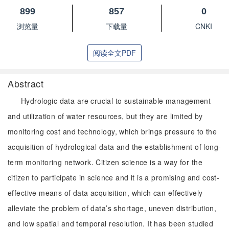
899
857
0
浏览量
下载量
CNKI
阅读全文PDF
Abstract
Hydrologic data are crucial to sustainable management
and utilization of water resources, but they are limited by
monitoring cost and technology, which brings pressure to the
acquisition of hydrological data and the establishment of long-
term monitoring network. Citizen science is a way for the
citizen to participate in science and it is a promising and cost-
effective means of data acquisition, which can effectively
alleviate the problem of data’s shortage, uneven distribution,
and low spatial and temporal resolution. It has been studied