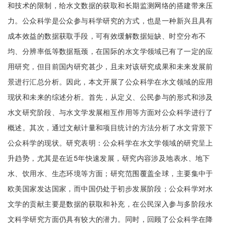
和技术的限制，给水文数据的获取和长期监测网络的搭建带来压
力。公众科学是公众参与科学研究的方式，也是一种新兴且具有
成本效益的数据获取手段，可有效缓解数据短缺、时空分布不
均、分辨率低等数据瓶颈，在国际的水文学领域已有了一定的应
用研究，但目前国内研究甚少，且未对该研究成果和未来发展前
景进行汇总分析。因此，本文开展了公众科学在水文领域的应用
现状和未来的综述分析。首先，从定义、公民参与的形式和涉及
水文研究阶段、与水文学发展相互作用等方面对公众科学进行了
概述。其次，通过文献计量和项目统计的方法分析了水文背景下
公众科学的现状。研究表明：公众科学在水文学领域的研究呈上
升趋势，尤其是在近5年快速发展，研究内容涉及地表水、地下
水、饮用水、生态环境等方面；研究范围覆盖全球，主要集中于
欧美国家发达国家，而中国仍处于初步发展阶段；公众科学对水
文学的贡献主要是数据的获取和补充，在公民深入参与多阶段水
文科学研究方面仍具有较大的潜力。同时，回顾了公众科学在降