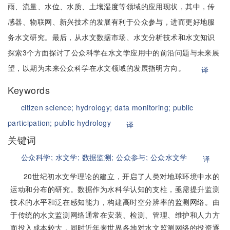
雨、流量、水位、水质、土壤湿度等领域的应用现状，其中，传
感器、物联网、新兴技术的发展有利于公众参与，进而更好地服
务水文研究。最后，从水文数据市场、水文分析技术和水文知识
探索3个方面探讨了公众科学在水文学应用中的前沿问题与未来展
望，以期为未来公众科学在水文领域的发展指明方向。
译
Keywords
citizen science;
hydrology;
data monitoring;
public
participation;
public hydrology
译
关键词
公众科学;
水文学;
数据监测;
公众参与;
公众水文学
译
20世纪初水文学理论的建立，开启了人类对地球环境中水的
运动和分布的研究。数据作为水科学认知的支柱，亟需提升监测
技术的水平和泛在感知能力，构建高时空分辨率的监测网络。由
于传统的水文监测网络通常在安装、检测、管理、维护和人力方
面投入成本较大，同时近年来世界各地对水文监测网络的投资逐