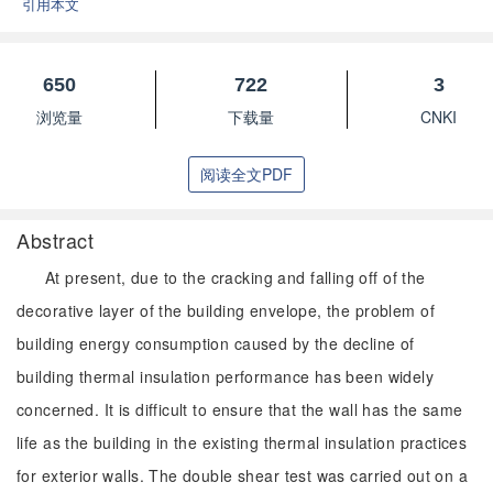
引用本文
650
722
3
浏览量
下载量
CNKI
阅读全文PDF
Abstract
At present, due to the cracking and falling off of the
decorative layer of the building envelope, the problem of
building energy consumption caused by the decline of
building thermal insulation performance has been widely
concerned. It is difficult to ensure that the wall has the same
life as the building in the existing thermal insulation practices
for exterior walls. The double shear test was carried out on a