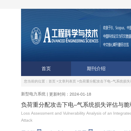
首页
期刊介绍
您当前的位置：
首页 >
文章列表页 >
负荷重分配攻击下电–气系统损失
新型电力系统
|
更新时间：2024-01-18
负荷重分配攻击下电–气系统损失评估与脆
Loss Assessment and Vulnerability Analysis of an Integrate
Attack