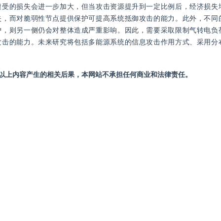
遭受的损失会进一步加大，但当攻击资源提升到一定比例后，经济损失
失，而对脆弱性节点提供保护可提高系统抵御攻击的能力。此外，不同
护，则另一侧仍会对整体造成严重影响。因此，需要采取限制气转电负
攻击的能力。未来研究将包括多能源系统的信息攻击作用方式、采用分
站以上内容产生的相关后果，本网站不承担任何商业和法律责任。