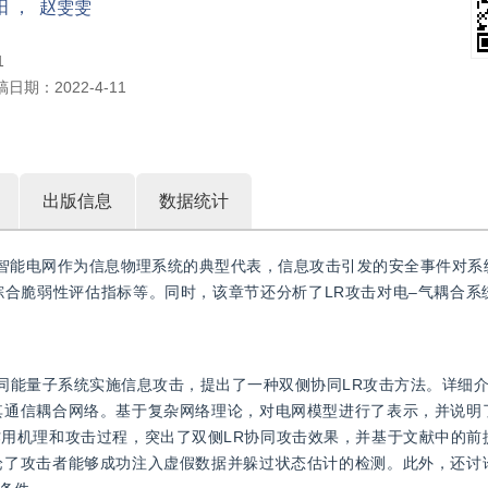
阳
，
赵雯雯
1
稿日期：
2022-4-11
出版信息
数据统计
智能电网作为信息物理系统的典型代表，信息攻击引发的安全事件对系
合脆弱性评估指标等。同时，该章节还分析了LR攻击对电–气耦合系
同能量子系统实施信息攻击，提出了一种双侧协同LR攻击方法。详细介
其通信耦合网络。基于复杂网络理论，对电网模型进行了表示，并说明
作用机理和攻击过程，突出了双侧LR协同攻击效果，并基于文献中的前
论了攻击者能够成功注入虚假数据并躲过状态估计的检测。此外，还讨