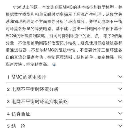
针对以上问题，本文先介绍MMC的基本拓扑和数学模型，并
根据数学模型和相单元瞬时功率揭示了环流产生机理，从数学关
系和物理机理两个方面推导分析了环流成分，并得到电网不平衡
时环流各分量的等效电路。基于此，提出一种电网不平衡下基于
SOGI的环流抑制策略，能同时抑制环流中的正、负、零序2倍频
分量，不使用辅助回路和改变拓扑结构，避免使用低通滤波器和
带通滤波器，不影响MMC的阻抗特性，不需要计算三相环流各
自的直流分量参考值，控制原理清晰，结构简单，稳定性强，响
应速度快，控制精度高。
译
1
MMC的基本拓扑
2
电网不平衡时环流分析
3
电网不平衡时环流抑制策略
4
仿真验证
5
结 论