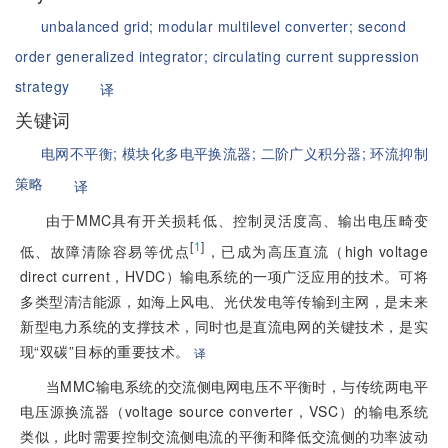
unbalanced grid;
modular multilevel converter;
second
order generalized integrator;
circulating current suppression
strategy
译
关键词
电网不平衡;
模块化多电平换流器;
二阶广义积分器;
环流抑制
策略
译
由于MMC具有开关损耗低、控制灵活度高、输出电压畸变
[
1
]
低、故障清除容易等优点
，已成为高压直流（high voltage
direct current，HVDC）输电系统的一项广泛应用的技术。可将
多类型清洁能源，如海上风电、光伏发电等传输到主网，是未来
新型电力系统的支撑技术，同时也是直流电网的关键技术，是实
现“双碳”目标的重要技术。
译
当MMC输电系统的交流侧电网电压不平衡时，与传统两电平
电压源换流器（voltage source converter，VSC）的输电系统
类似，此时需要控制交流侧电流的平衡和降低交流侧的功率波动