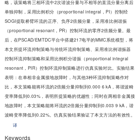
略，该策略将三相环流中2次谐波分量与不相等的直流分量分离后
单独抑制，采用比例积分（proportional integral，PI）控制经
SOGI提取桥臂环流的正序、负序2倍频分量，采用准比例谐振
（proportional resonant，PR）控制环流的零序2倍频分量。最
后，在PSCAD/EMTDC平台中搭建217电平的MMC系统模型，将
本文所提环流抑制策略与传统环流抑制策略、采用准比例谐振器
控制环流抑制策略和采用比例积分谐振（proportional integral
resonant，PIR）控制环流抑制策略进行仿真实验对比。实验结果
表明：在单相非金属接地故障时，与其他3种环流抑制策略作对
比，本文策略能将环流的2倍频分量抑制到0.000 6 kA，将谐波畸
变率降低到0.03%，表明所提策略的优越性；同时在两相非金属接
地故障时，本文策略能将环流的2倍频分量抑制到0.003 9 kA，谐
波畸变率降低到0.22%。仿真实验结果验证了本文方法的有效性。
译
Keywords