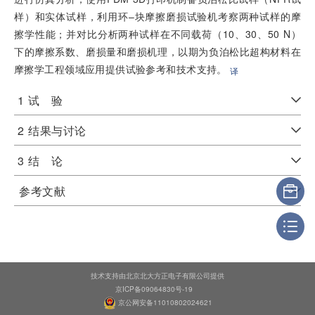
样）和实体试样，利用环–块摩擦磨损试验机考察两种试样的摩
擦学性能；并对比分析两种试样在不同载荷（10、30、50 N）
下的摩擦系数、磨损量和磨损机理，以期为负泊松比超构材料在
摩擦学工程领域应用提供试验参考和技术支持。
译
1
试 验
2
结果与讨论
3
结 论
参考文献
技术支持由北京北大方正电子有限公司提供
京ICP备09064830号-19
京公网安备11010802024621