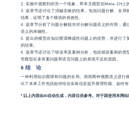
3. 该章节还讨论了消融实验的结果，包括问题分解、全
结果，证明了各个模块的有效性。			
4. 该章节分析了问题分解损失对分解问题语义的作用，
语义的准确性。			
5. 提出的模型在知识图谱稀疏性问题上的优势，并进行
的结果。			
6. 该章节还讨论了错误率及案例分析，包括错误案例的
究模型在多答案问题和语言问题上的表现不足的原因。
6 结 论
一种利用知识图谱和问题的全局、局部两种视图语义进行推
出了未来工作包括如何结合实体信息提升推理性能、如何有
* 以上内容由AI自动生成，内容仅供参考。对于因使用本网