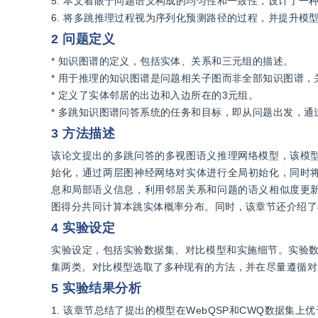
5. 本文着眼于问题语义构成的均匀性和一致性，设计了一
6. 将多跳推理过程视为序列化预测路径的过程，并提升模
2 问题定义
* 知识图谱的定义，包括实体、关系和三元组的描述。
* 用于推理的知识图谱是问题相关子图而非全部知识图谱
* 定义了实体邻居的出边和入边所在的3元组。
* 多跳知识图谱问答系统的任务和目标，即从问题出发，
3 方法描述
该论文提出的多跳问答的多视图语义推理网络模型，该模
始化，通过两层图神经网络对实体进行全局初始化，同时
息和局部语义信息，利用邻居关系和问题的语义相似度更
图得分共同计算本跳实体概率分布。同时，该章节还介绍了
4 实验设定
实验设定，包括实验数据集、对比模型和实施细节。实验数据
集两类。对比模型选取了多种现有的方法，并在尽量遵循对
5 实验结果分析