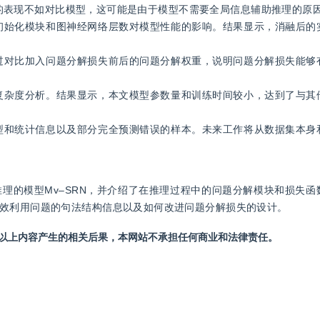
局初始化模块和图神经网络层数对模型性能的影响。结果显示，消融后的
通过对比加入问题分解损失前后的问题分解权重，说明问题分解损失能够
了复杂度分析。结果显示，本文模型参数量和训练时间较小，达到了与其
类型和统计信息以及部分完全预测错误的样本。未来工作将从数据集本身
理的模型Mv–SRN，并介绍了在推理过程中的问题分解模块和损失函
效利用问题的句法结构信息以及如何改进问题分解损失的设计。
站以上内容产生的相关后果，本网站不承担任何商业和法律责任。