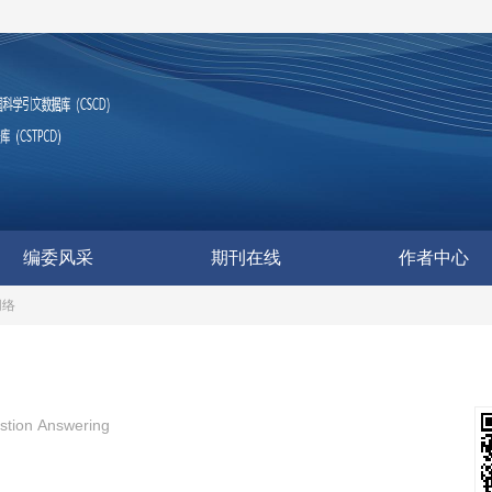
编委风采
期刊在线
作者中心
网络
stion Answering