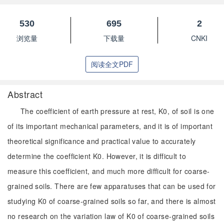
530
695
2
浏览量
下载量
CNKI
阅读全文PDF
Abstract
The coefficient of earth pressure at rest, K0, of soil is one
of its important mechanical parameters, and it is of important
theoretical significance and practical value to accurately
determine the coefficient K0. However, it is difficult to
measure this coefficient, and much more difficult for coarse-
grained soils. There are few apparatuses that can be used for
studying K0 of coarse-grained soils so far, and there is almost
no research on the variation law of K0 of coarse-grained soils