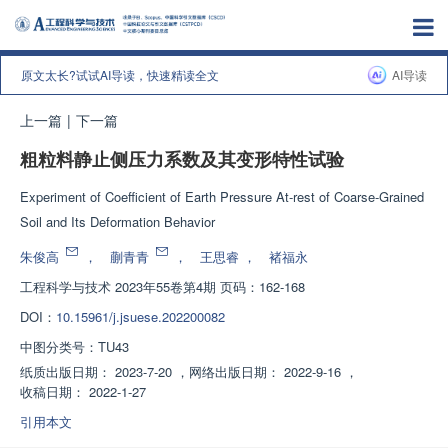
原文太长?试试AI导读，快速精读全文
AI导读
上一篇
|
下一篇
粗粒料静止侧压力系数及其变形特性试验
Experiment of Coefficient of Earth Pressure At-rest of Coarse-Grained
Soil and Its Deformation Behavior
朱俊高
，
蒯青青
，
王思睿
，
褚福永
工程科学与技术
2023年55卷第4期 页码：162-168
DOI：
10.15961/j.jsuese.202200082
中图分类号：
TU43
纸质出版日期：
2023-7-20
，
网络出版日期：
2022-9-16
，
收稿日期：
2022-1-27
引用本文