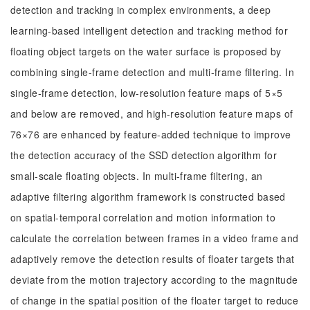
detection and tracking in complex environments, a deep
learning-based intelligent detection and tracking method for
floating object targets on the water surface is proposed by
combining single-frame detection and multi-frame filtering. In
single-frame detection, low-resolution feature maps of 5×5
and below are removed, and high-resolution feature maps of
76×76 are enhanced by feature-added technique to improve
the detection accuracy of the SSD detection algorithm for
small-scale floating objects. In multi-frame filtering, an
adaptive filtering algorithm framework is constructed based
on spatial-temporal correlation and motion information to
calculate the correlation between frames in a video frame and
adaptively remove the detection results of floater targets that
deviate from the motion trajectory according to the magnitude
of change in the spatial position of the floater target to reduce