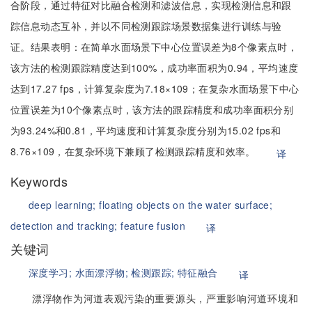
合阶段，通过特征对比融合检测和滤波信息，实现检测信息和跟
踪信息动态互补，并以不同检测跟踪场景数据集进行训练与验
证。结果表明：在简单水面场景下中心位置误差为8个像素点时，
该方法的检测跟踪精度达到100%，成功率面积为0.94，平均速度
达到17.27 fps，计算复杂度为7.18×109；在复杂水面场景下中心
位置误差为10个像素点时，该方法的跟踪精度和成功率面积分别
为93.24%和0.81，平均速度和计算复杂度分别为15.02 fps和
8.76×109，在复杂环境下兼顾了检测跟踪精度和效率。
译
Keywords
deep learning;
floating objects on the water surface;
detection and tracking;
feature fusion
译
关键词
深度学习;
水面漂浮物;
检测跟踪;
特征融合
译
漂浮物作为河道表观污染的重要源头，严重影响河道环境和