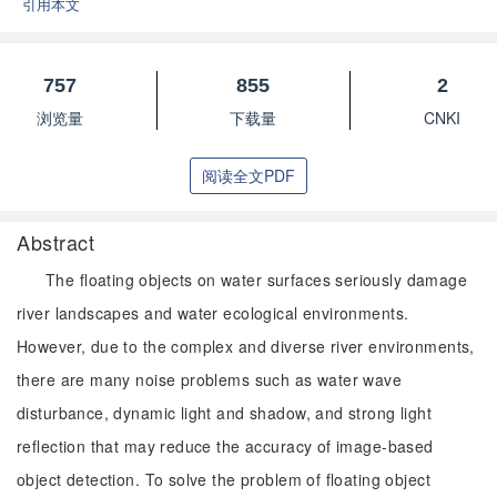
引用本文
757
855
2
浏览量
下载量
CNKI
阅读全文PDF
Abstract
The floating objects on water surfaces seriously damage
river landscapes and water ecological environments.
However, due to the complex and diverse river environments,
there are many noise problems such as water wave
disturbance, dynamic light and shadow, and strong light
reflection that may reduce the accuracy of image-based
object detection. To solve the problem of floating object