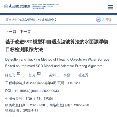
原文太长?试试AI导读，快速精读全文
AI导读
上一篇
|
下一篇
基于改进SSD模型和自适应滤波算法的水面漂浮物
目标检测跟踪方法
Detection and Tracking Method of Floating Objects on Water Surface
Based on Improved SSD Model and Adaptive Filtering Algorithm
陈任飞
，
彭勇
，
吴剑
，
李昱
，
岳廷秀
工程科学与技术
2023年55卷第4期 页码：119-129
DOI：
10.15961/j.jsuese.202200033
中图分类号：
TN911.73；TP391.4
纸质出版日期：
2023-7-20
，
网络出版日期：
2022-7-28
，
收稿日期：
2022-1-11