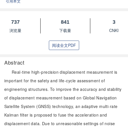
引用本文
737
841
3
浏览量
下载量
CNKI
阅读全文PDF
Abstract
Real-time high-precision displacement measurement is
important for the safety and life-cycle assessment of
engineering structures. To improve the accuracy and stability
of displacement measurement based on Global Navigation
Satellite System (GNSS) technology, an adaptive multi-rate
Kalman filter is proposed to fuse the acceleration and
displacement data. Due to unreasonable settings of noise