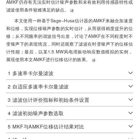
AMKF仍存有无法实时估计噪声参数和未有效利用传感器特性或
滤波使用条件较难满足的缺点。
译
本文使用一种基于Sage–Husa估计器的AMKF来融合加速度
和位移，实现位移噪声参数的实时估计，从而获得精度提升的位
移；从不同频率的谐波信号出发，讨论了AMKF在不同程度时不
变噪声下的表现情况，同时还观察了滤波在时变噪声下的位移估
计性能；最后，以某1.5 MW风电塔振动响应数值模拟的实例，
展现使用本文AMKF进行位移估计的效果。
译
1
多速率卡尔曼滤波
2
自适应多速率卡尔曼滤波
3
滤波估计评价指标和初始条件设置
4
滤波初始噪声参数选取
5
MKF与AMKF位移估计结果对比