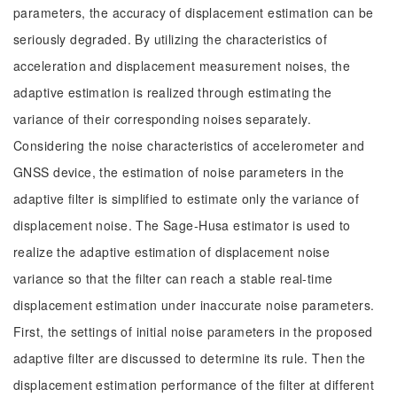
parameters, the accuracy of displacement estimation can be
seriously degraded. By utilizing the characteristics of
acceleration and displacement measurement noises, the
adaptive estimation is realized through estimating the
variance of their corresponding noises separately.
Considering the noise characteristics of accelerometer and
GNSS device, the estimation of noise parameters in the
adaptive filter is simplified to estimate only the variance of
displacement noise. The Sage-Husa estimator is used to
realize the adaptive estimation of displacement noise
variance so that the filter can reach a stable real-time
displacement estimation under inaccurate noise parameters.
First, the settings of initial noise parameters in the proposed
adaptive filter are discussed to determine its rule. Then the
displacement estimation performance of the filter at different