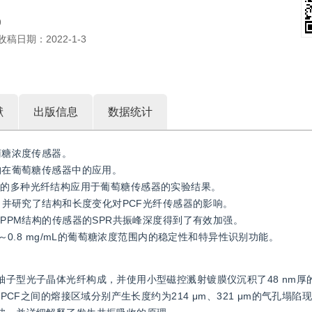
9
收稿日期：
2022-1-3
献
出版信息
数据统计
萄糖浓度传感器。
结构在葡萄糖传感器中的应用。
人员开发的多种光纤结构应用于葡萄糖传感器的实验结果。
器，并研究了结构和长度变化对PCF光纤传感器的影响。
MPPM结构的传感器的SPR共振峰深度得到了有效加强。
～0.8 mg/mL的葡萄糖浓度范围内的稳定性和特异性识别功能。
柚子型光子晶体光纤构成，并使用小型磁控溅射镀膜仪沉积了48 nm厚
PCF之间的熔接区域分别产生长度约为214 μm、321 μm的气孔塌陷