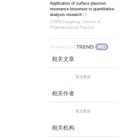
Application of surface plasmon
resonance biosensor in quantitative
analysis research
CHEN Langdong
,
Journal of
Pharmaceutical Practice
Powered by
相关文章
暂无数据
相关作者
暂无数据
相关机构