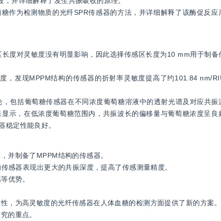
逝波，并详细解释了发生共振吸收的原理。
葡萄糖作为检测物质的光纤SPR传感器的方法，并详细解释了该酶促反
区长度对灵敏度没有明显影响，因此选择传感区长度为10 mm用于制
度，发现MPPM结构的传感器的折射率灵敏度提高了约101.84 nm/R
及讨论，包括葡萄糖传感器在不同浓度葡萄糖溶液中的透射光谱及对应共
果显示，在低浓度葡萄糖范围内，共振波长的偏移量与葡萄糖浓度呈良
传感器稳定性能良好。
器，并制备了MPPM结构的传感器。
构的传感器表现出更大的共振深度，提高了传感测量精度。
高等优势。
稳定性，为高灵敏度的光纤传感器在人体血糖的检测方面提供了新的方案
研究的重点。