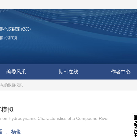
编委风采
期刊在线
作者中心
影响的数值模拟
值模拟
ion on Hydrodynamic Characteristics of a Compound River
磊
，
杨俊