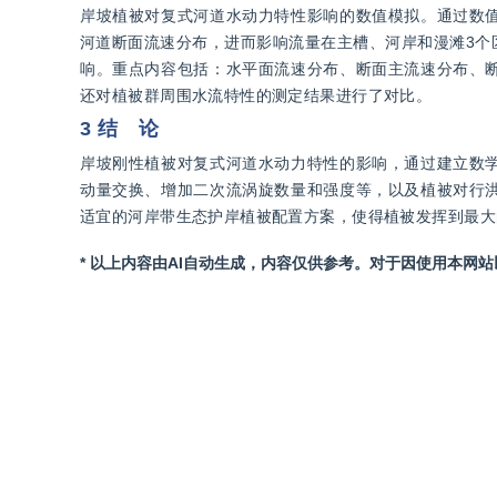
岸坡植被对复式河道水动力特性影响的数值模拟。通过数
河道断面流速分布，进而影响流量在主槽、河岸和漫滩3个
响。重点内容包括：水平面流速分布、断面主流速分布、
还对植被群周围水流特性的测定结果进行了对比。
3 结 论
岸坡刚性植被对复式河道水动力特性的影响，通过建立数
动量交换、增加二次流涡旋数量和强度等，以及植被对行
适宜的河岸带生态护岸植被配置方案，使得植被发挥到最大
* 以上内容由AI自动生成，内容仅供参考。对于因使用本网