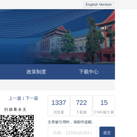
English Version
政策制度
下载中心
上一篇
下一篇
|
1337
722
15
扫 描 看 全 文
浏览量
下载量
CNKI被引量
文章被引用时，请邮件提醒。
提交