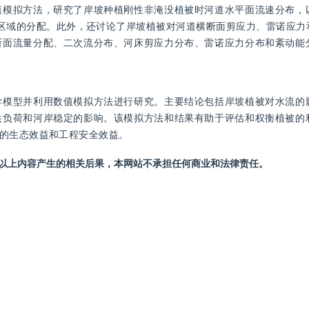
值模拟方法，研究了岸坡种植刚性非淹没植被时河道水平面流速分布，
区域的分配。此外，还讨论了岸坡植被对河道横断面剪应力、雷诺应力
断面流量分配、二次流分布、河床剪应力分布、雷诺应力分布和紊动能
学模型并利用数值模拟方法进行研究。主要结论包括岸坡植被对水流的
洪负荷和河岸稳定的影响。该模拟方法和结果有助于评估和权衡植被的
的生态效益和工程安全效益。
站以上内容产生的相关后果，本网站不承担任何商业和法律责任。