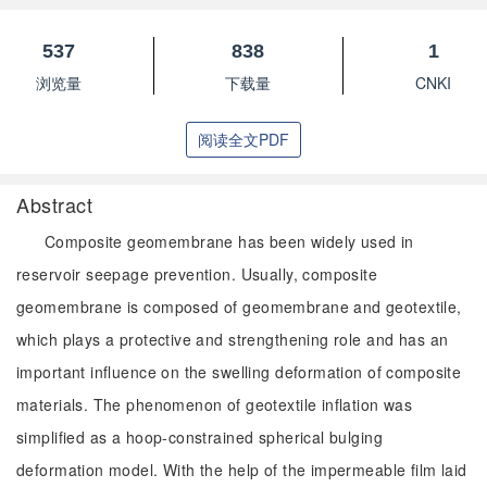
537
838
1
浏览量
下载量
CNKI
阅读全文PDF
Abstract
Composite geomembrane has been widely used in
reservoir seepage prevention. Usually, composite
geomembrane is composed of geomembrane and geotextile,
which plays a protective and strengthening role and has an
important influence on the swelling deformation of composite
materials. The phenomenon of geotextile inflation was
simplified as a hoop-constrained spherical bulging
deformation model. With the help of the impermeable film laid