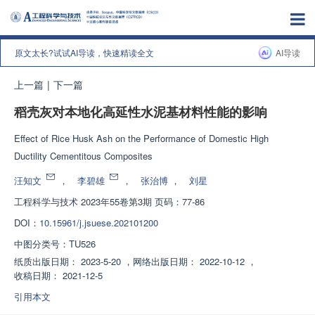
原文太长?试试AI导读，快速精读全文
AI导读
上一篇
|
下一篇
稻壳灰对本地化高延性水泥基材料性能的影响
Effect of Rice Husk Ash on the Performance of Domestic High
Ductility Cementitous Composites
汪知文
，
李碧雄
，
张治博
，
刘星
工程科学与技术
2023年55卷第3期 页码：77-86
DOI：
10.15961/j.jsuese.202101200
中图分类号：
TU526
纸质出版日期：
2023-5-20
，
网络出版日期：
2022-10-12
，
收稿日期：
2021-12-5
引用本文