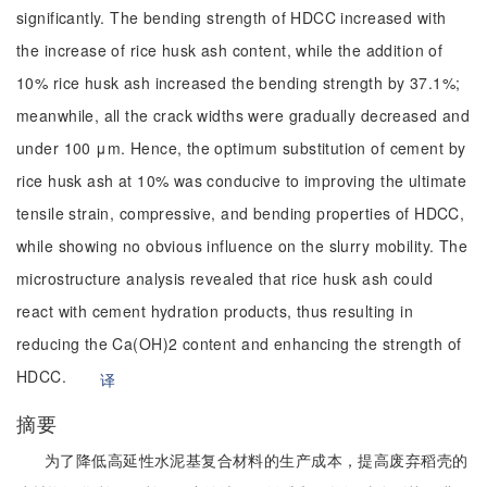
significantly. The bending strength of HDCC increased with
the increase of rice husk ash content, while the addition of
10% rice husk ash increased the bending strength by 37.1%;
meanwhile, all the crack widths were gradually decreased and
under 100 μm. Hence, the optimum substitution of cement by
rice husk ash at 10% was conducive to improving the ultimate
tensile strain, compressive, and bending properties of HDCC,
while showing no obvious influence on the slurry mobility. The
microstructure analysis revealed that rice husk ash could
react with cement hydration products, thus resulting in
reducing the Ca(OH)2 content and enhancing the strength of
HDCC.
译
摘要
为了降低高延性水泥基复合材料的生产成本，提高废弃稻壳的