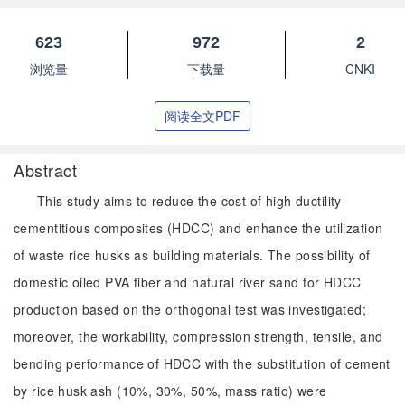
623
972
2
浏览量
下载量
CNKI
阅读全文PDF
Abstract
This study aims to reduce the cost of high ductility
cementitious composites (HDCC) and enhance the utilization
of waste rice husks as building materials. The possibility of
domestic oiled PVA fiber and natural river sand for HDCC
production based on the orthogonal test was investigated;
moreover, the workability, compression strength, tensile, and
bending performance of HDCC with the substitution of cement
by rice husk ash (10%, 30%, 50%, mass ratio) were