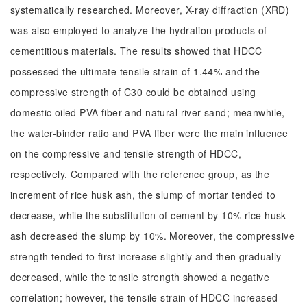
systematically researched. Moreover, X-ray diffraction (XRD)
was also employed to analyze the hydration products of
cementitious materials. The results showed that HDCC
possessed the ultimate tensile strain of 1.44% and the
compressive strength of C30 could be obtained using
domestic oiled PVA fiber and natural river sand; meanwhile,
the water-binder ratio and PVA fiber were the main influence
on the compressive and tensile strength of HDCC,
respectively. Compared with the reference group, as the
increment of rice husk ash, the slump of mortar tended to
decrease, while the substitution of cement by 10% rice husk
ash decreased the slump by 10%. Moreover, the compressive
strength tended to first increase slightly and then gradually
decreased, while the tensile strength showed a negative
correlation; however, the tensile strain of HDCC increased