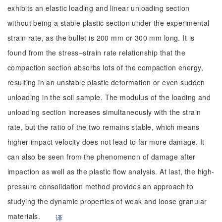
exhibits an elastic loading and linear unloading section
without being a stable plastic section under the experimental
strain rate, as the bullet is 200 mm or 300 mm long. It is
found from the stress–strain rate relationship that the
compaction section absorbs lots of the compaction energy,
resulting in an unstable plastic deformation or even sudden
unloading in the soil sample. The modulus of the loading and
unloading section increases simultaneously with the strain
rate, but the ratio of the two remains stable, which means
higher impact velocity does not lead to far more damage. It
can also be seen from the phenomenon of damage after
impaction as well as the plastic flow analysis. At last, the high-
pressure consolidation method provides an approach to
studying the dynamic properties of weak and loose granular
materials.
译