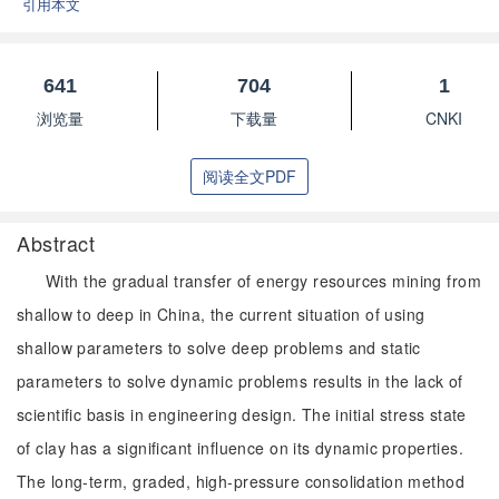
引用本文
641
704
1
浏览量
下载量
CNKI
阅读全文PDF
Abstract
With the gradual transfer of energy resources mining from
shallow to deep in China, the current situation of using
shallow parameters to solve deep problems and static
parameters to solve dynamic problems results in the lack of
scientific basis in engineering design. The initial stress state
of clay has a significant influence on its dynamic properties.
The long-term, graded, high-pressure consolidation method