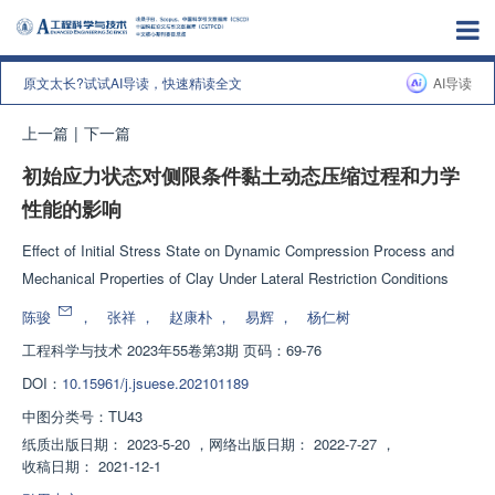
原文太长?试试AI导读，快速精读全文
AI导读
上一篇
|
下一篇
初始应力状态对侧限条件黏土动态压缩过程和力学
性能的影响
Effect of Initial Stress State on Dynamic Compression Process and
Mechanical Properties of Clay Under Lateral Restriction Conditions
陈骏
，
张祥
，
赵康朴
，
易辉
，
杨仁树
工程科学与技术
2023年55卷第3期 页码：69-76
DOI：
10.15961/j.jsuese.202101189
中图分类号：
TU43
纸质出版日期：
2023-5-20
，
网络出版日期：
2022-7-27
，
收稿日期：
2021-12-1