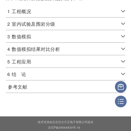
1
工程概况
2
室内试验及围岩分级
3
数值模拟
4
数值模拟结果对比分析
5
工程应用
6
结 论
参考文献
技术支持由北京北大方正电子有限公司提供
京ICP备09064830号-19