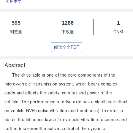
引用本文
595
1286
1
浏览量
下载量
CNKI
阅读全文PDF
Abstract
The drive axle is one of the core components of the
micro-vehicle transmission system, which bears complex
loads and affects the safety, comfort and power of the
vehicle. The performance of drive axle has a significant effect
on vehicle NVH (noise vibration and harshness). In order to
obtain the influence laws of drive axle vibration response and
further implementthe active control of the dynamic