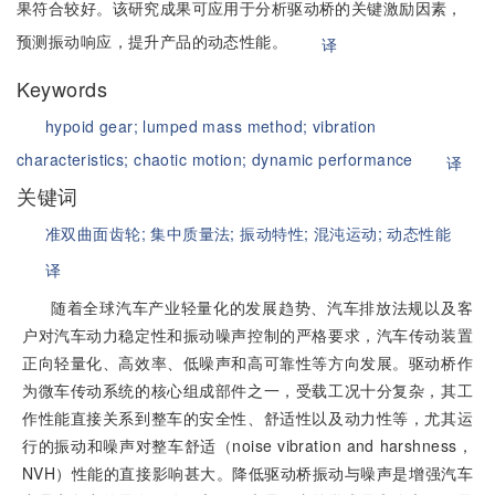
果符合较好。该研究成果可应用于分析驱动桥的关键激励因素，
预测振动响应，提升产品的动态性能。
译
Keywords
hypoid gear;
lumped mass method;
vibration
characteristics;
chaotic motion;
dynamic performance
译
关键词
准双曲面齿轮;
集中质量法;
振动特性;
混沌运动;
动态性能
译
随着全球汽车产业轻量化的发展趋势、汽车排放法规以及客
户对汽车动力稳定性和振动噪声控制的严格要求，汽车传动装置
正向轻量化、高效率、低噪声和高可靠性等方向发展。驱动桥作
为微车传动系统的核心组成部件之一，受载工况十分复杂，其工
作性能直接关系到整车的安全性、舒适性以及动力性等，尤其运
行的振动和噪声对整车舒适（noise vibration and harshness，
NVH）性能的直接影响甚大。降低驱动桥振动与噪声是增强汽车