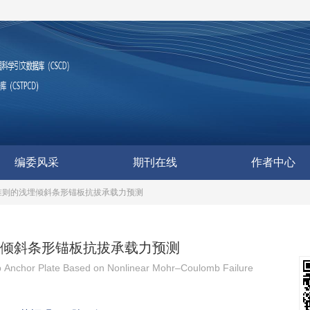
编委风采
期刊在线
作者中心
破坏准则的浅埋倾斜条形锚板抗拔承载力预测
的浅埋倾斜条形锚板抗拔承载力预测
trip Anchor Plate Based on Nonlinear Mohr–Coulomb Failure