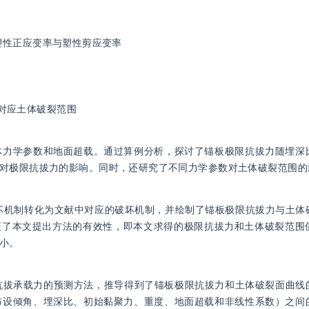
率、塑性正应变率与塑性剪应变率
与对应土体破裂范围
体力学参数和地面超载。通过算例分析，探讨了锚板极限抗拔力随埋深
对极限抗拔力的影响。同时，还研究了不同力学参数对土体破裂范围的
破坏机制转化为文献中对应的破坏机制，并绘制了锚板极限抗拔力与土体
证了本文提出方法的有效性，即本文求得的极限抗拔力和土体破裂范围
小。
形锚板抗拔承载力的预测方法，推导得到了锚板极限抗拔力和土体破裂面曲
布设倾角、埋深比、初始黏聚力、重度、地面超载和非线性系数）之间