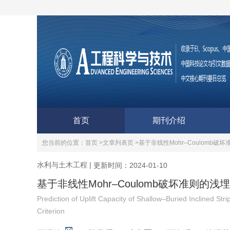
首页
期刊介绍
您当前的位置：
首页 >
文章列表页 >
基于非线性Mohr–Coulomb
水利与土木工程
|
更新时间：2024-01-10
基于非线性Mohr–Coulomb破坏准则
Prediction of Uplift Capacity of Shallow–Buried Inclined S
Criterion