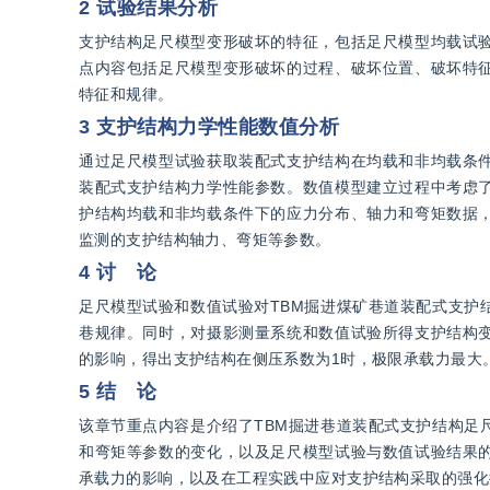
2 试验结果分析
支护结构足尺模型变形破坏的特征，包括足尺模型均载试
点内容包括足尺模型变形破坏的过程、破坏位置、破坏特
特征和规律。
3 支护结构力学性能数值分析
通过足尺模型试验获取装配式支护结构在均载和非均载条
装配式支护结构力学性能参数。数值模型建立过程中考虑
护结构均载和非均载条件下的应力分布、轴力和弯矩数据
监测的支护结构轴力、弯矩等参数。
4 讨 论
足尺模型试验和数值试验对TBM掘进煤矿巷道装配式支护
巷规律。同时，对摄影测量系统和数值试验所得支护结构
的影响，得出支护结构在侧压系数为1时，极限承载力最大
5 结 论
该章节重点内容是介绍了TBM掘进巷道装配式支护结构足
和弯矩等参数的变化，以及足尺模型试验与数值试验结果
承载力的影响，以及在工程实践中应对支护结构采取的强化