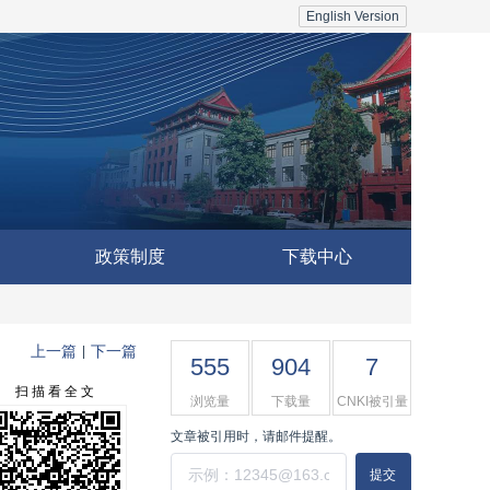
English Version
政策制度
下载中心
上一篇
下一篇
|
555
904
7
扫 描 看 全 文
浏览量
下载量
CNKI被引量
文章被引用时，请邮件提醒。
提交