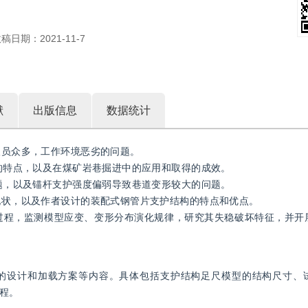
收稿日期：
2021-11-7
献
出版信息
数据统计
人员众多，工作环境恶劣的问题。
效的特点，以及在煤矿岩巷掘进中的应用和取得的成效。
问题，以及锚杆支护强度偏弱导致巷道变形较大的问题。
究现状，以及作者设计的装配式钢管片支护结构的特点和优点。
的过程，监测模型应变、变形分布演化规律，研究其失稳破坏特征，并开
的设计和加载方案等内容。具体包括支护结构足尺模型的结构尺寸、
程。