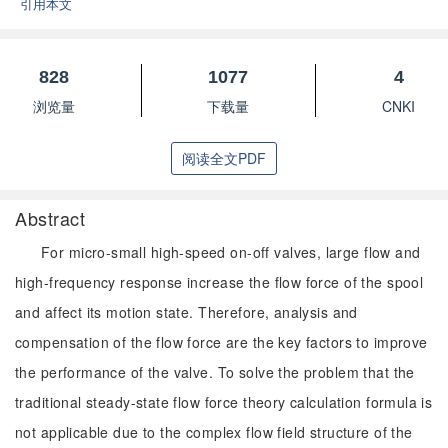
引用本文
828
1077
4
浏览量
下载量
CNKI
阅读全文PDF
Abstract
For micro-small high-speed on-off valves, large flow and
high-frequency response increase the flow force of the spool
and affect its motion state. Therefore, analysis and
compensation of the flow force are the key factors to improve
the performance of the valve. To solve the problem that the
traditional steady-state flow force theory calculation formula is
not applicable due to the complex flow field structure of the