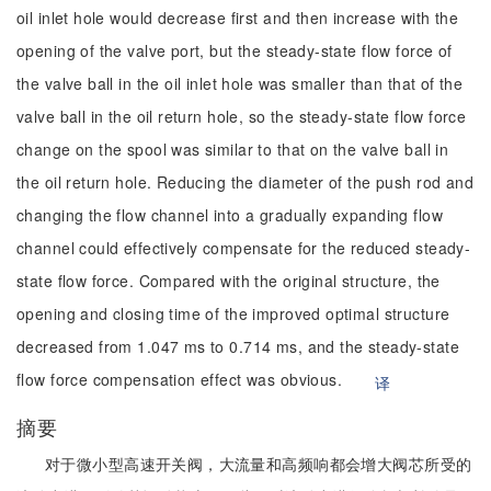
oil inlet hole would decrease first and then increase with the
opening of the valve port, but the steady-state flow force of
the valve ball in the oil inlet hole was smaller than that of the
valve ball in the oil return hole, so the steady-state flow force
change on the spool was similar to that on the valve ball in
the oil return hole. Reducing the diameter of the push rod and
changing the flow channel into a gradually expanding flow
channel could effectively compensate for the reduced steady-
state flow force. Compared with the original structure, the
opening and closing time of the improved optimal structure
decreased from 1.047 ms to 0.714 ms, and the steady-state
flow force compensation effect was obvious.
译
摘要
对于微小型高速开关阀，大流量和高频响都会增大阀芯所受的