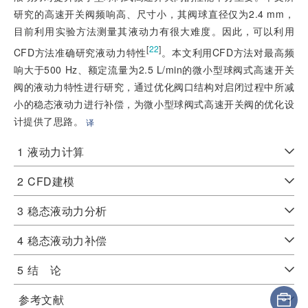
研究的高速开关阀频响高、尺寸小，其阀球直径仅为2.4 mm，
目前利用实验方法测量其液动力有很大难度。因此，可以利用
[
22
]
CFD方法准确研究液动力特性
。本文利用CFD方法对最高频
响大于500 Hz、额定流量为2.5 L/min的微小型球阀式高速开关
阀的液动力特性进行研究，通过优化阀口结构对启闭过程中所减
小的稳态液动力进行补偿，为微小型球阀式高速开关阀的优化设
计提供了思路。
译
1
液动力计算
2
CFD建模
3
稳态液动力分析
4
稳态液动力补偿
5
结 论
参考文献