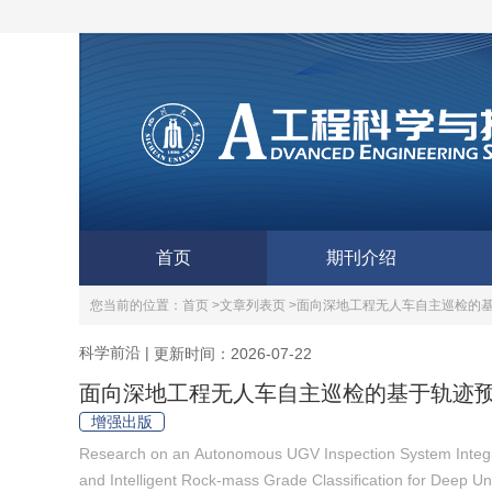
首页
期刊介绍
您当前的位置：
首页 >
文章列表页 >
面向深地工程无人车自主巡检的
科学前沿
|
更新时间：2026-07-22
面向深地工程无人车自主巡检的基于轨迹
增强出版
Research on an Autonomous UGV Inspection System Integra
and Intelligent Rock-mass Grade Classification for Deep 