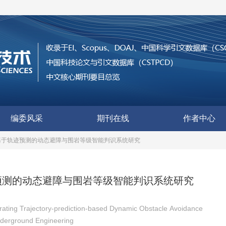
编委风采
期刊在线
作者中心
基于轨迹预测的动态避障与围岩等级智能判识系统研究
预测的动态避障与围岩等级智能判识系统研究
ting Trajectory-prediction-based Dynamic Obstacle Avoidance
Underground Engineering