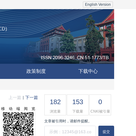
English Version
政策制度
下载中心
上一篇
下一篇
|
182
153
0
移动端阅览
浏览量
下载量
CNKI被引量
文章被引用时，请邮件提醒。
提交