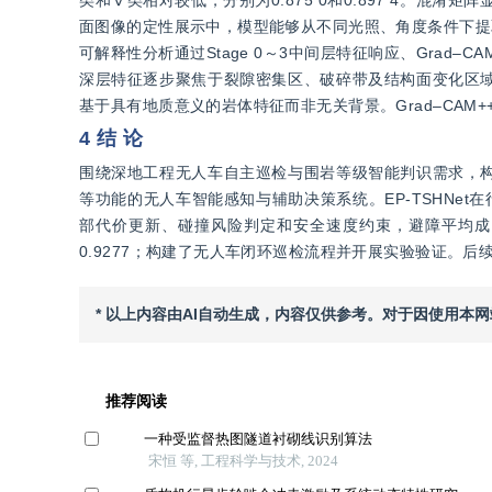
面图像的定性展示中，模型能够从不同光照、角度条件下提
可解释性分析通过Stage 0～3中间层特征响应、Grad‒
深层特征逐步聚焦于裂隙密集区、破碎带及结构面变化区
基于具有地质意义的岩体特征而非无关背景。Grad‒CA
4 结 论
围绕深地工程无人车自主巡检与围岩等级智能判识需求，
等功能的无人车智能感知与辅助决策系统。EP-TSHNet在
部代价更新、碰撞风险判定和安全速度约束，避障平均成功率由60
0.9277；构建了无人车闭环巡检流程并开展实验验证。
* 以上内容由AI自动生成，内容仅供参考。对于因使用