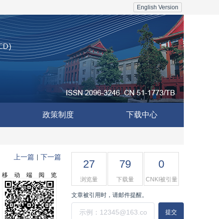
English Version
政策制度
下载中心
上一篇
下一篇
|
27
79
0
移动端阅览
浏览量
下载量
CNKI被引量
文章被引用时，请邮件提醒。
提交