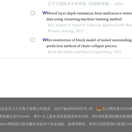
由北京北大方正电子有限公司提供
京ICP备09064830号-19
京公网安备1101080
系统建议在Chrome、 IE9+ 以上版本浏览器阅读本站内容，360浏览器请切换至极速
ookies帮助我们提供服务并提供个性化体验。使用本网站，即表示您同意我们使用Cooki