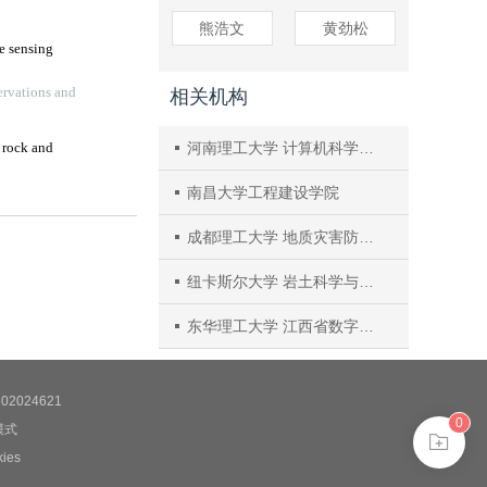
熊浩文
黄劲松
相关机构
河南理工大学 计算机科学与技术学院
南昌大学工程建设学院
成都理工大学 地质灾害防治与地质环境保护国家重点实验室
纽卡斯尔大学 岩土科学与工程卓越研究中心
东华理工大学 江西省数字国土重点实验室
2024621
0
模式
es