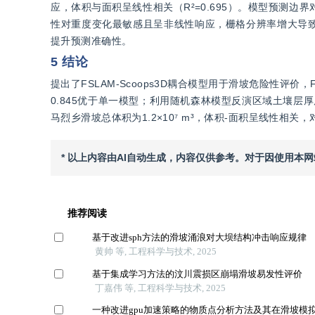
应，体积与面积呈线性相关（R²=0.695）。模型预测
性对重度变化最敏感且呈非线性响应，栅格分辨率增大导致
提升预测准确性。
5 结论
提出了FSLAM-Scoops3D耦合模型用于滑坡危险性评价，
0.845优于单一模型；利用随机森林模型反演区域土壤层厚
马烈乡滑坡总体积为1.2×10⁷ m³，体积-面积呈线性相
* 以上内容由AI自动生成，内容仅供参考。对于因使用