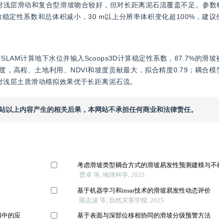
边界对浅层滑动和复合型滑坡吻合较好，但对长距离泥石流覆盖不足。参
稳定性系数和总体积减小，30 m以上分辨率体积变化超100%，建
FSLAM计算地下水位并输入Scoops3D计算稳定性系数，87.7%的滑
度，高程、土地利用、NDVI和坡度贡献最大，拟合精度0.79；耦合
关，对浅层土质滑动模拟效果优于长距离泥石流。
本网站以上内容产生的相关后果，本网站不承担任何商业和法律责任。