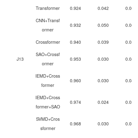
Transformer
0.924
0.042
0.065
CNN+Transf
0.932
0.050
0.060
ormer
Crossformer
0.940
0.039
0.050
SAO+Crossf
J13
0.953
0.030
0.044
ormer
IEMD+Cross
0.960
0.030
0.040
former
IEMD+Cross
0.974
0.024
0.032
former+SAO
SVMD+Cros
0.968
0.030
0.036
sformer