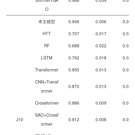
sformer+SA
0.986
0.039
0.052
O
本文模型
0.948
0.006
0.007
HTT
0.707
0.017
0.019
RF
0.688
0.022
0.025
LSTM
0.762
0.018
0.021
Transformer
0.855
0.013
0.017
CNN+Transf
0.870
0.013
0.016
ormer
Crossformer
0.886
0.009
0.012
SAO+Crossf
J10
0.912
0.008
0.010
ormer