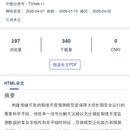
中图分类号：
TV698.11
网络首发：
2026-04-07
收稿：
2026-01-15
修回：
2026-04-02
引用本文
197
340
0
浏览量
下载量
CNKI
阅读全文PDF
HTML全文
摘要
构建准确可靠的裂缝开度预测模型是保障大坝长期安全运行的
重要科学手段。传统单一信号分解方法难以充分捕捉裂缝开度监
测数据的复杂非线性和非平稳性特征，导致模型泛化能力和预测