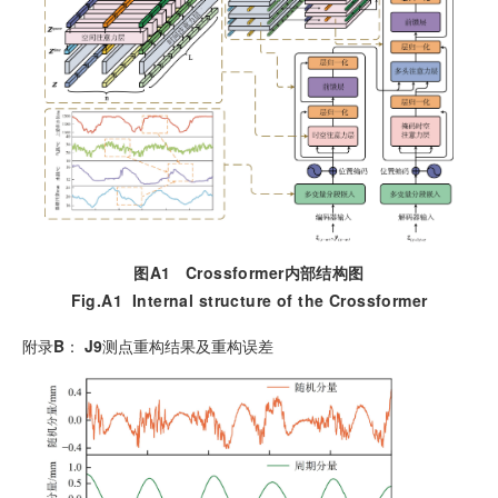
图A1
Crossformer
内部结构图
Fig.A1
Internal structure of the Crossformer
附录
B
：
J9
测点重构结果及重构误差