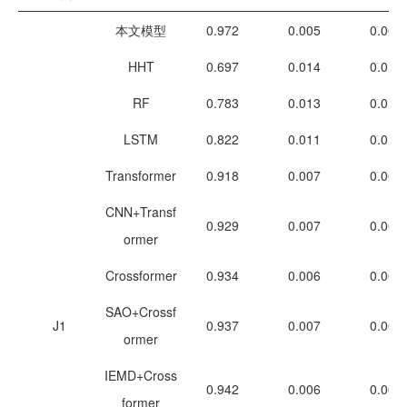
本文模型
0.972
0.005
0.005
HHT
0.697
0.014
0.016
RF
0.783
0.013
0.015
LSTM
0.822
0.011
0.014
Transformer
0.918
0.007
0.009
CNN+Transf
0.929
0.007
0.008
ormer
Crossformer
0.934
0.006
0.008
SAO+Crossf
J1
0.937
0.007
0.008
ormer
IEMD+Cross
0.942
0.006
0.008
former