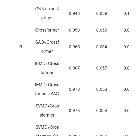
CNN+Transf
0.948
0.089
0.107
ormer
Crossformer
0.958
0.059
0.088
SAO+Crossf
J9
0.965
0.054
0.081
ormer
IEMD+Cross
0.967
0.057
0.079
former
IEMD+Cross
0.978
0.053
0.064
former+SAO
SVMD+Cros
0.973
0.054
0.071
sformer
SVMD+Cros