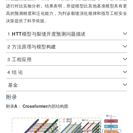
进行对比实验分析。结果表明，所提模型比其他基准模型具有更
高的预测精度和泛化能力，为判诊裂缝演化规律和指导工程安全
决策提供了科学依据。
1
HTT
模型与裂缝开度预测问题描述
2
方法原理与模型构建
3
工程应用
4
结 论
基金
附录
附录
A
：
Crossformer
内部结构图