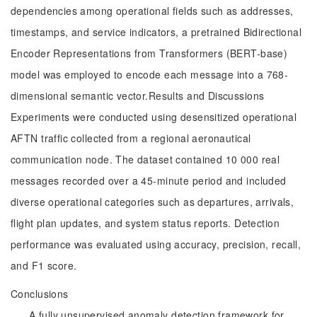
dependencies among operational fields such as addresses,
timestamps, and service indicators, a pretrained Bidirectional
Encoder Representations from Transformers (BERT-base)
model was employed to encode each message into a 768-
dimensional semantic vector.Results and Discussions
Experiments were conducted using desensitized operational
AFTN traffic collected from a regional aeronautical
communication node. The dataset contained 10 000 real
messages recorded over a 45-minute period and included
diverse operational categories such as departures, arrivals,
flight plan updates, and system status reports. Detection
performance was evaluated using accuracy, precision, recall,
and F1 score.
Conclusions
A fully unsupervised anomaly detection framework for