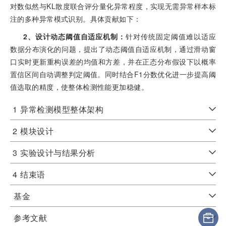
对数似然与KL散度联合评分量化异常程度，实现无需异常样本标
注的多种异常模式识别。具体贡献如下：
2、设计动态阈值自适应机制：
针对传统固定阈值难以适应
数据分布演化的问题，提出了动态阈值自适应机制，通过滑动窗
口实时更新重构误差的均值和方差，并在正态分布假设下以概率
置信区间自动调整判定阈值。同时结合F1分数优化进一步提高阈
值选取的精度，使整体检测性能更加稳健。
1
异常检测模型整体架构
2
模块设计
3
实验设计与结果分析
4
结束语
基金
参考文献