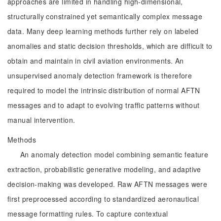
approaches are limited in handling high-dimensional,
structurally constrained yet semantically complex message
data. Many deep learning methods further rely on labeled
anomalies and static decision thresholds, which are difficult to
obtain and maintain in civil aviation environments. An
unsupervised anomaly detection framework is therefore
required to model the intrinsic distribution of normal AFTN
messages and to adapt to evolving traffic patterns without
manual intervention.
Methods
An anomaly detection model combining semantic feature
extraction, probabilistic generative modeling, and adaptive
decision-making was developed. Raw AFTN messages were
first preprocessed according to standardized aeronautical
message formatting rules. To capture contextual