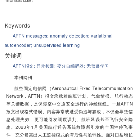
Keywords
AFTN messages;
anomaly detection;
variational
autoencoder;
unsupervised learning
关键词
AFTN报文;
异常检测;
变分自编码器;
无监督学习
本刊网刊
航空固定电信网（Aeronautical Fixed Telecommunication
Network，AFTN）报文承载着航班计划、气象情报、航行动态
等关键数据，是保障空中交通安全运行的神经枢纽。一旦AFTN
报文出现格式错误、内容异常或遭受伪造与篡改，不仅会导致信
息处理失效，更可能引发调度误判、航班延误甚至飞行安全隐
患。2023年1月美国航行通告系统故障所引发的全国性停飞事
件，充分暴露出人工监控模式的滞后性与脆弱性。面对日益增长