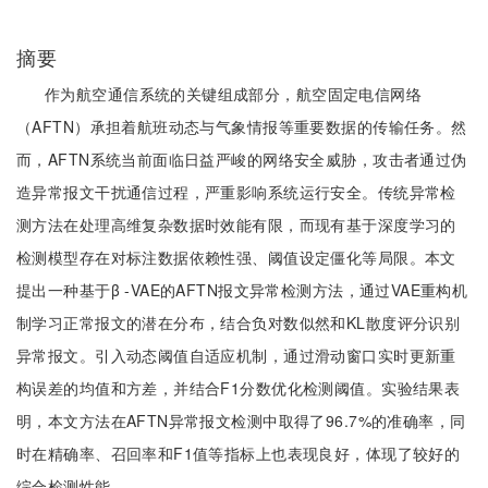
摘要
作为航空通信系统的关键组成部分，航空固定电信网络
（AFTN）承担着航班动态与气象情报等重要数据的传输任务。然
而，AFTN系统当前面临日益严峻的网络安全威胁，攻击者通过伪
造异常报文干扰通信过程，严重影响系统运行安全。传统异常检
测方法在处理高维复杂数据时效能有限，而现有基于深度学习的
检测模型存在对标注数据依赖性强、阈值设定僵化等局限。本文
提出一种基于β -VAE的AFTN报文异常检测方法，通过VAE重构机
制学习正常报文的潜在分布，结合负对数似然和KL散度评分识别
异常报文。引入动态阈值自适应机制，通过滑动窗口实时更新重
构误差的均值和方差，并结合F1分数优化检测阈值。实验结果表
明，本文方法在AFTN异常报文检测中取得了96.7%的准确率，同
时在精确率、召回率和F1值等指标上也表现良好，体现了较好的
综合检测性能。