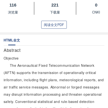
116
221
0
浏览量
下载量
CNKI
阅读全文PDF
HTML全文
Abstract
Objective
The Aeronautical Fixed Telecommunication Network
(AFTN) supports the transmission of operationally critical
information, including flight plans, meteorological reports, and
air traffic service messages. Abnormal or forged messages
may disrupt information processing and threaten operational
safety. Conventional statistical and rule-based detection