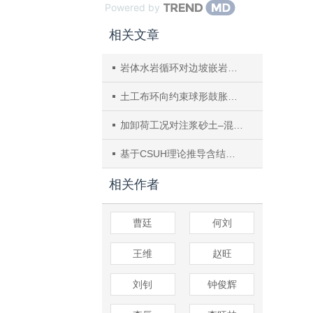
Powered by
相关文章
岩体水岩循环对边坡嵌岩桩力学行为影响研究
土工布环向约束球形鼓胀变形及破坏特性分析
加卸荷工况对注浆砂土–混凝土接触面剪切特性影响
基于CSUH理论推导含结核状天然气水合物沉积物弹塑性本构模型
相关作者
曹廷
何刘
王维
赵旺
刘钊
钟俊辉