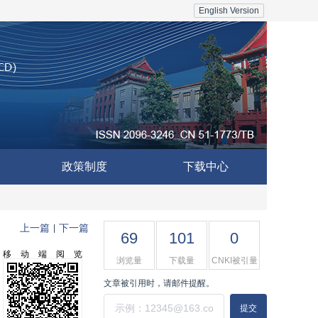
English Version
政策制度
下载中心
上一篇
下一篇
|
69
101
0
移动端阅览
浏览量
下载量
CNKI被引量
文章被引用时，请邮件提醒。
提交