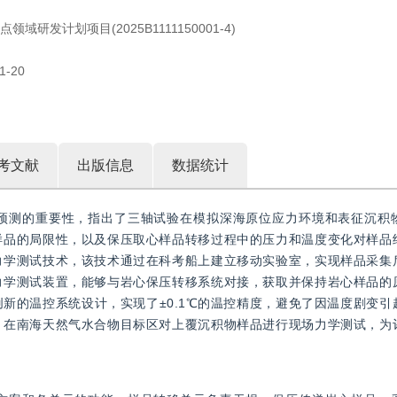
域研发计划项目(2025B1111150001-4)
1-20
考文献
出版信息
数据统计
预测的重要性，指出了三轴试验在模拟深海原位应力环境和表征沉积
样品的局限性，以及保压取心样品转移过程中的压力和温度变化对样品
力学测试技术，该技术通过在科考船上建立移动实验室，实现样品采集
力学测试装置，能够与岩心保压转移系统对接，获取并保持岩心样品的
新的温控系统设计，实现了±0.1℃的温控精度，避免了因温度剧变引
，在南海天然气水合物目标区对上覆沉积物样品进行现场力学测试，为