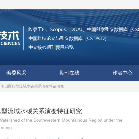
编委风采
期刊在线
作者中心
西南山区典型流域水碳关系演变特征研究
典型流域水碳关系演变特征研究
 Watershed of the Southwestern Mountainous Region under the
eering