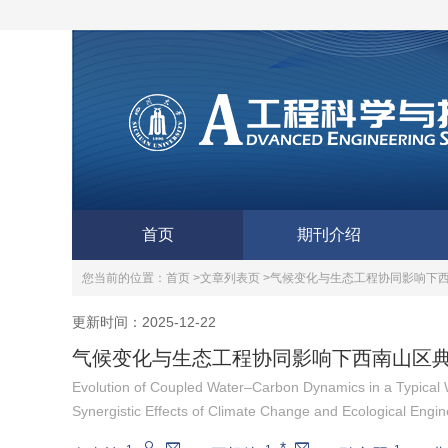
首页
期刊介绍
您当前的位置：
首页 >
文章列表页 >
气候变化与生态工程协同影响下
更新时间：2025-12-22
气候变化与生态工程协同影响下西南山区
Evolution of Coupled Water–Carbon Dynamics in a Typical
Synergistic Effects of Climate Change and Ecological Engin