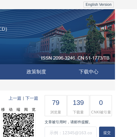
English Version
政策制度
下载中心
上一篇
下一篇
|
79
139
0
移动端阅览
浏览量
下载量
CNKI被引量
文章被引用时，请邮件提醒。
提交