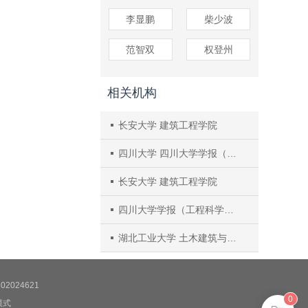
李显鹏
柴少波
范智双
权登州
相关机构
长安大学 建筑工程学院
四川大学 四川大学学报（工程科学版）编辑部
长安大学 建筑工程学院
四川大学学报（工程科学版）编辑部
湖北工业大学 土木建筑与环境学院
2024621
0
模式