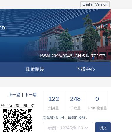
English Version
政策制度
下载中心
上一篇
下一篇
|
122
248
0
移动端阅览
浏览量
下载量
CNKI被引量
文章被引用时，请邮件提醒。
提交