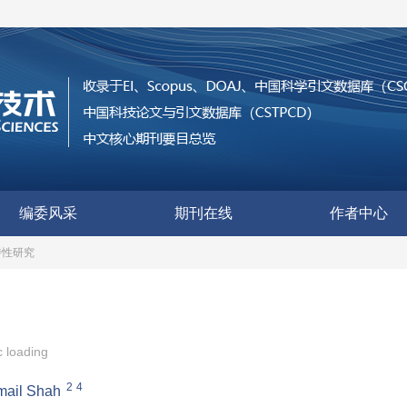
编委风采
期刊在线
作者中心
特性研究
c loading
2
4
mail Shah