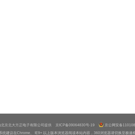
由北京北大方正电子有限公司提供
京ICP备09064830号-19
京公网安备1101080
系统建议在Chrome、 IE9+ 以上版本浏览器阅读本站内容，360浏览器请切换至极速