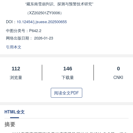
“藏东南雪崩判识、探测与预警技术研究”
（XZ202501ZY0006）
DOI：
10.12454/j.jsuese.202500655
中图分类号：
P642.2
网络出版日期：
2026-01-23
引用本文
112
146
0
浏览量
下载量
CNKI
阅读全文PDF
HTML全文
摘要