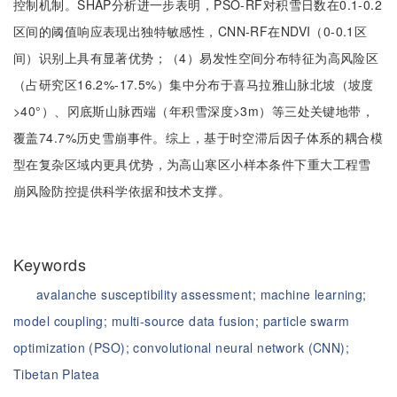
控制机制。SHAP分析进一步表明，PSO-RF对积雪日数在0.1-0.2
区间的阈值响应表现出独特敏感性，CNN-RF在NDVI（0-0.1区
间）识别上具有显著优势；（4）易发性空间分布特征为高风险区
（占研究区16.2%-17.5%）集中分布于喜马拉雅山脉北坡（坡度
>40°）、冈底斯山脉西端（年积雪深度>3m）等三处关键地带，
覆盖74.7%历史雪崩事件。综上，基于时空滞后因子体系的耦合模
型在复杂区域内更具优势，为高山寒区小样本条件下重大工程雪
崩风险防控提供科学依据和技术支撑。
Keywords
avalanche susceptibility assessment;
machine learning;
model coupling;
multi-source data fusion;
particle swarm
optimization (PSO);
convolutional neural network (CNN);
Tibetan Platea