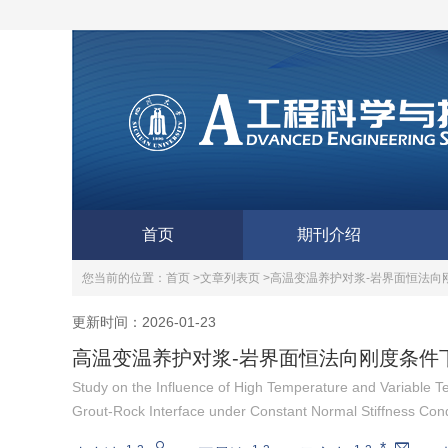
首页
期刊介绍
您当前的位置：
首页 >
文章列表页 >
高温变温养护对浆-岩界面恒法向
更新时间：2026-01-23
高温变温养护对浆-岩界面恒法向刚度条件
Study on the Influence of High Temperature and Variable T
Grout-Rock Interface under Constant Normal Stiffness Cond