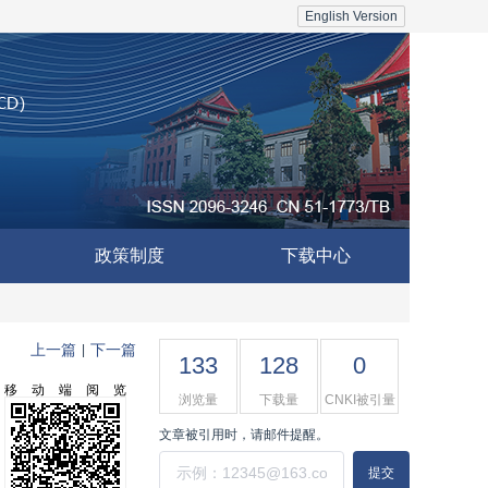
English Version
政策制度
下载中心
上一篇
下一篇
|
133
128
0
移动端阅览
浏览量
下载量
CNKI被引量
文章被引用时，请邮件提醒。
提交