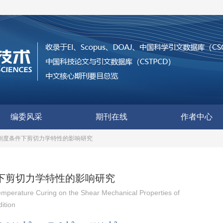
编委风采
期刊在线
作者中心
刚度条件下剪切力学特性的影响研究
下剪切力学特性的影响研究
emperature Curing on the Shear Mechanical Properties of
ition