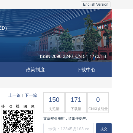
English Version
政策制度
下载中心
上一篇
下一篇
|
150
171
0
移动端阅览
浏览量
下载量
CNKI被引量
文章被引用时，请邮件提醒。
提交