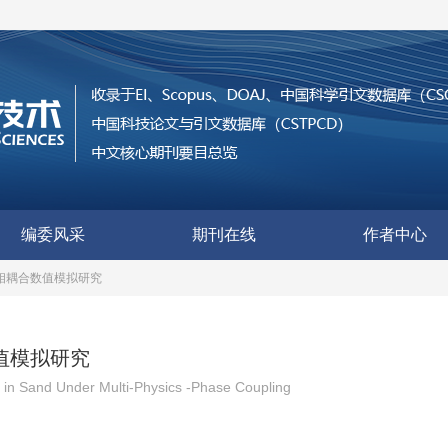
编委风采
期刊在线
作者中心
多相耦合数值模拟研究
值模拟研究
in Sand Under Multi-Physics -Phase Coupling