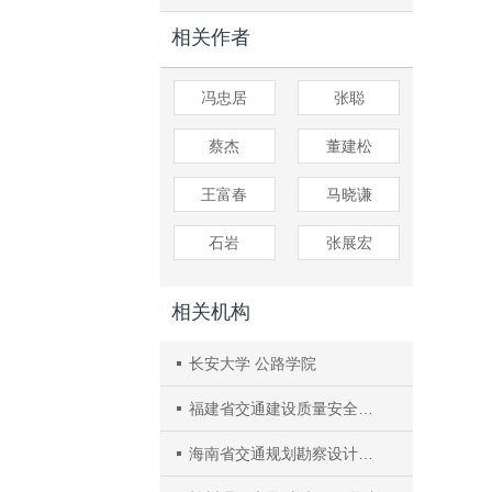
相关作者
冯忠居
张聪
蔡杰
董建松
王富春
马晓谦
石岩
张展宏
相关机构
长安大学 公路学院
福建省交通建设质量安全中心
海南省交通规划勘察设计研究院