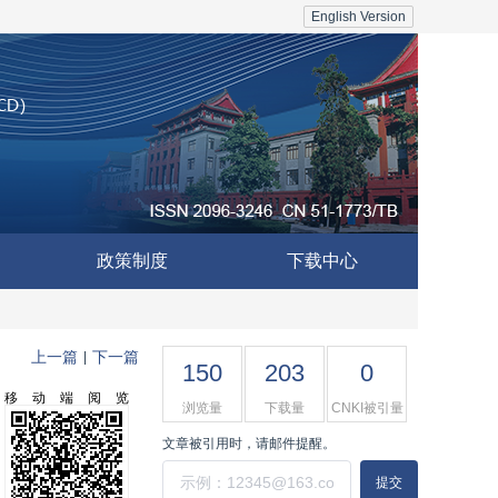
English Version
政策制度
下载中心
上一篇
下一篇
|
150
203
0
移动端阅览
浏览量
下载量
CNKI被引量
文章被引用时，请邮件提醒。
提交