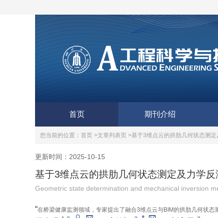
首页
期刊介绍
您当前的位置：
首页 >
文章列表页 >
基于3维点云的拱肋几何状态测定
更新时间：2025-10-15
基于3维点云的拱肋几何状态测定及力学反
Geometric state determination and mechanical inversion me
“
在桥梁健康监测领域，专家提出了融合3维点云与BIM的拱肋几何状