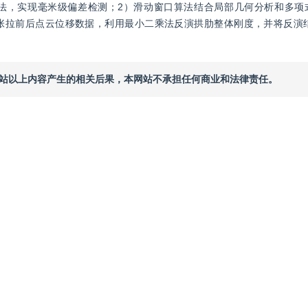
P算法，实现毫米级偏差检测；2）滑动窗口算法结合局部几何分析和多
张拉前后点云位移数据，利用最小二乘法反演拱肋整体刚度，并将反演结
本网站以上内容产生的相关后果，本网站不承担任何商业和法律责任。