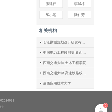
张建伟
李城栋
练小莲
陆仁芳
相关机构
长江勘测规划设计研究有限责任公司
中国电力工程顾问集团 西南电力设计院有限公司
西南交通大学 土木工程学院
西南交通大学 高速铁路线路工程教育部重点实验室
滇西应用技术大学
2024621
0
模式