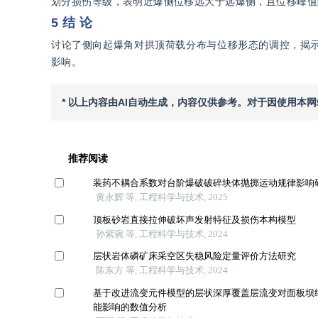
划分损伤等级，表明近爆侧位移远大于远爆侧，且位移峰值
5 结 论
讨论了侧向起爆角对拱顶荷载分布与位移形态的调控，揭
影响。
* 以上内容由AI自动生成，内容仅供参考。对于因使用