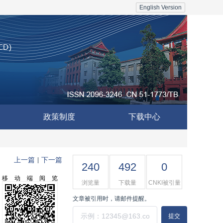
English Version
政策制度
下载中心
上一篇
下一篇
|
240
492
0
移动端阅览
浏览量
下载量
CNKI被引量
文章被引用时，请邮件提醒。
提交