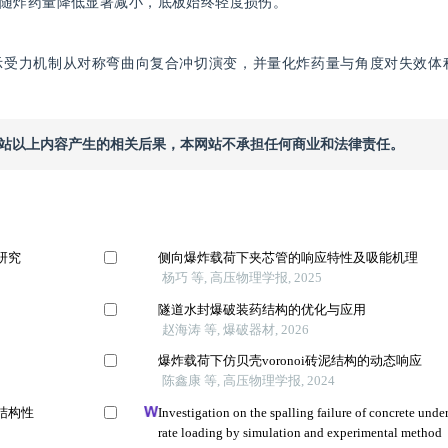
随炸药量降低显著减小，底板始终轻度损伤。
示受力机制从对称弯曲向复合冲切演变，并量化炸药量与角度对失效体
本网站以上内容产生的相关后果，本网站不承担任何商业和法律责任。