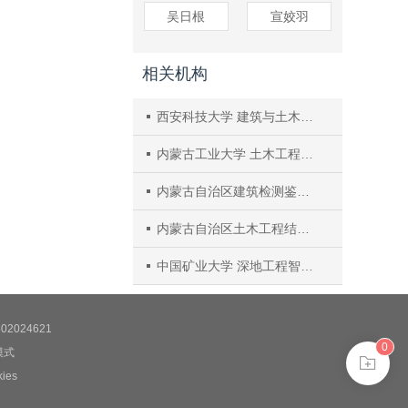
吴日根
宣姣羽
相关机构
西安科技大学 建筑与土木工程学院
内蒙古工业大学 土木工程学院，内蒙古自治区
内蒙古自治区建筑检测鉴定与安全评估工程技术研究中心，内蒙古自治区
内蒙古自治区土木工程结构与力学重点实验室，内蒙古自治区
中国矿业大学 深地工程智能建造与健康运维全国重点实验室
2024621
0
模式
es