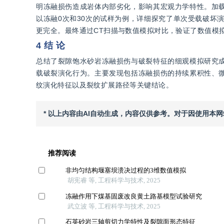
明冻融损伤造成岩体内部劣化，影响其宏观力学特性。加
以冻融0次和30次的试样为例，详细探究了单次受载破坏
更完全。最终通过CT扫描与数值模拟对比，验证了数值模
4 结 论
总结了裂隙饱水砂岩冻融损伤与破裂特征的细观模拟研究
载破裂演化行为。主要发现包括冻融损伤的持续累积性、
纹演化特征以及裂纹扩展路径等关键结论。
* 以上内容由AI自动生成，内容仅供参考。对于因使用