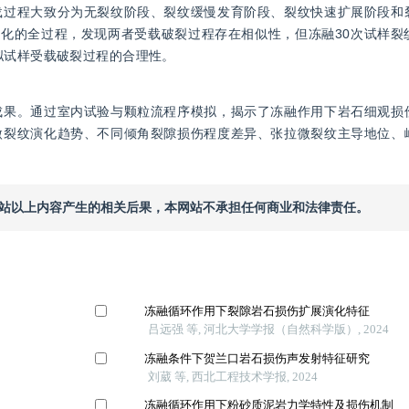
载过程大致分为无裂纹阶段、裂纹缓慢发育阶段、裂纹快速扩展阶段和
演化的全过程，发现两者受载破裂过程存在相似性，但冻融30次试样裂
拟试样受载破裂过程的合理性。
成果。通过室内试验与颗粒流程序模拟，揭示了冻融作用下岩石细观损
微裂纹演化趋势、不同倾角裂隙损伤程度差异、张拉微裂纹主导地位、
本网站以上内容产生的相关后果，本网站不承担任何商业和法律责任。