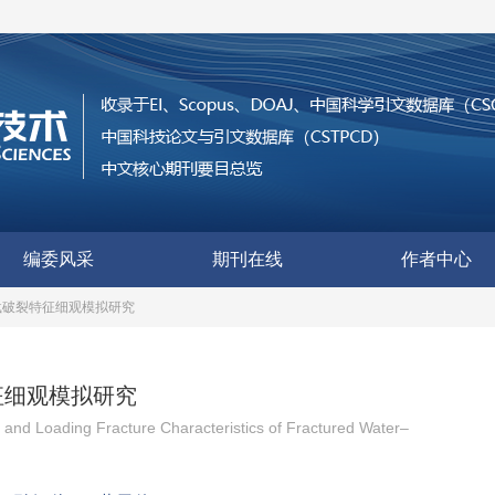
编委风采
期刊在线
作者中心
载破裂特征细观模拟研究
征细观模拟研究
nd Loading Fracture Characteristics of Fractured Water‒