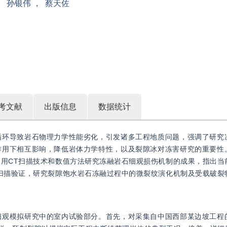
，
孙银伟
，
蔡天佐
考文献
出版信息
数据统计
循环导致岩石物理力学性能劣化，引发诸多工程地质问题，强调了研究
作用下相互影响，降低岩体力学特性，以及裂隙冰对冻害研究的重要性
用CT扫描技术和数值方法研究冻融岩石细观损伤机制的成果，指出当
扫描验证，研究裂隙饱水岩石冻融过程中的微裂纹演化机制及受载破裂
细观模拟研究中的室内试验部分。首先，对采集自中国西部某边坡工程