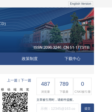
English Version
政策制度
下载中心
上一篇
下一篇
|
487
789
0
移动端阅览
浏览量
下载量
CNKI被引量
文章被引用时，请邮件提醒。
提交