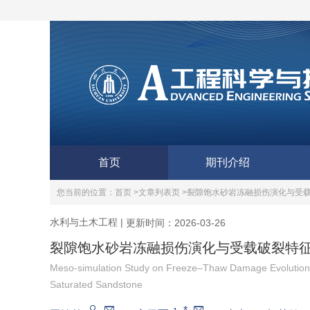
首页
期刊介绍
您当前的位置：
首页 >
文章列表页 >
裂隙饱水砂岩冻融损伤演化与受
水利与土木工程
|
更新时间：2026-03-26
裂隙饱水砂岩冻融损伤演化与受载破裂特
Meso-simulation Study on Freeze‒Thaw Damage Evolution a
Saturated Sandstone