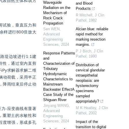
别代表自然土体和填方
Waveguide
and Blood
Radiation on the
Products
Mechanism of
R Mitchell
,
J Clin
Rock Crack
Pathol
,
1982
Propagation
剪试验，垂直压力和
Sen WEN
,
Alcian blue: reliable
余样进行800倍放大
Advanced
rapid method for
Engineering
marking resection
Sciences
,
2024
margins.
P J Birch
,
J Clin
Response Patterns
路堤边坡进行1:1建
Pathol
,
1990
and
特性，通过室内直剪
Characterization of
Distribution of
Tributary
iPy求解器求解二维
cervical glandular
Hydrodynamic
intraepithelial
车辆动荷载，采用半正
Characteristics to
neoplasia: are
，降雨结束后停止动
Mainstream
hysterectomy
Backwater EffectA
specimens
Case Study of the
sampled
Shiguan River
appropriately?
Jinyang WANG
,
M K Heatley
,
J Clin
应力-应变曲线有显著
Advanced
Pathol
,
2002
，重塑土的水敏性和
Engineering
Sciences
,
2024
Impact of the
程度增强，形成多孔
transition to digital