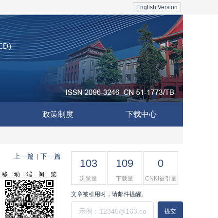
English Version
政策制度
下载中心
上一篇
下一篇
|
103
109
0
移动端阅览
浏览量
下载量
CNKI被引量
文章被引用时，请邮件提醒。
提交